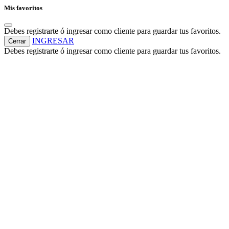
Mis favoritos
Debes registrarte ó ingresar como cliente para guardar tus favoritos.
INGRESAR
Cerrar
Debes registrarte ó ingresar como cliente para guardar tus favoritos.