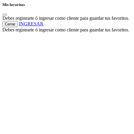
Mis favoritos
Debes registrarte ó ingresar como cliente para guardar tus favoritos.
INGRESAR
Cerrar
Debes registrarte ó ingresar como cliente para guardar tus favoritos.