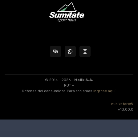
© 2014 - 2026 -
Molik S.A.
RUT -
Defensa del consumidor. Para reclamos
ingrese aquí
.
nubixstore®
v13.00.0