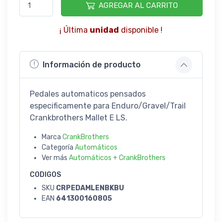
AGREGAR AL CARRITO
¡ Última
unidad
disponible !
Información de producto
Pedales automaticos pensados
especificamente para Enduro/Gravel/Trail
Crankbrothers Mallet E LS.
Marca
CrankBrothers
Categoría
Automáticos
Ver más
Automáticos + CrankBrothers
CODIGOS
SKU
CRPEDAMLENBKBU
EAN
641300160805