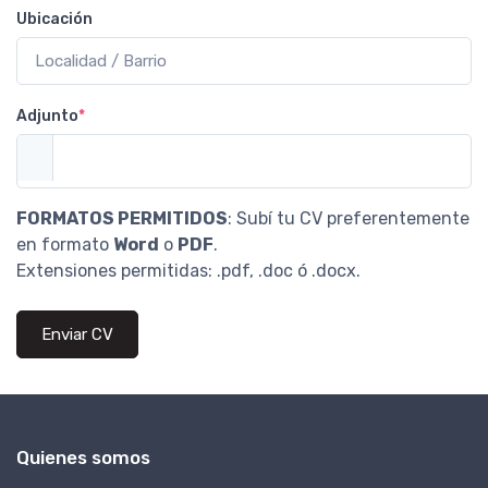
Ubicación
Adjunto
*
FORMATOS PERMITIDOS
: Subí tu CV preferentemente
en formato
Word
o
PDF
.
Extensiones permitidas: .pdf, .doc ó .docx.
Enviar CV
Quienes somos