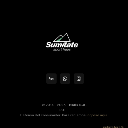
© 2014 - 2026 -
Molik S.A.
RUT -
Defensa del consumidor. Para reclamos
ingrese aquí
.
nubixstore®