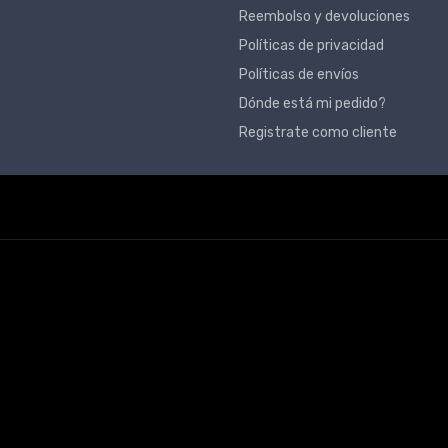
Reembolso y devoluciones
Políticas de privacidad
Políticas de envíos
Dónde está mi pedido?
Registrate como cliente