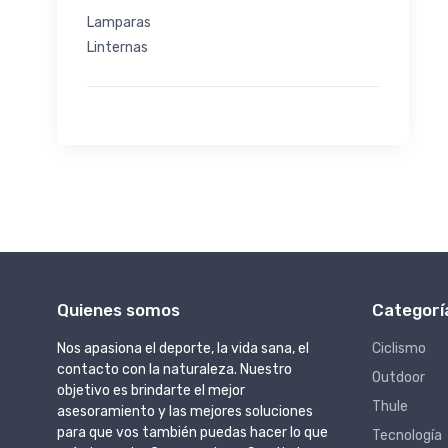
Lamparas
Linternas
Quienes somos
Categorí
Nos apasiona el deporte, la vida sana, el
Ciclismo
contacto con la naturaleza. Nuestro
Outdoor
objetivo es brindarte el mejor
Thule
asesoramiento y las mejores soluciones
para que vos también puedas hacer lo que
Tecnología