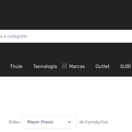
Thule
Tecnología
Marcas
Outlet
SUBÍ
Orden
de 0 productos