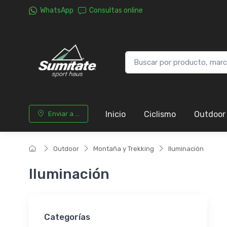
WhatsApp
Consultas online
Inicio
Ciclismo
Outdoor
Enviar a ...
Outdoor
Montaña y Trekking
Iluminación
Iluminación
Categorías