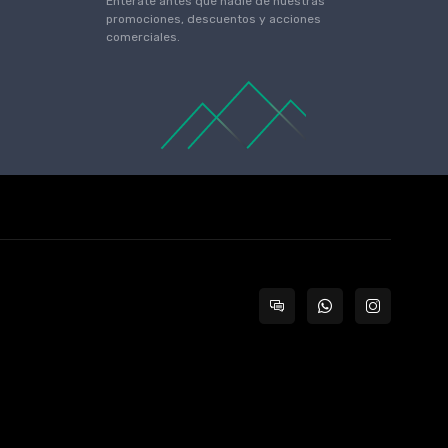
Enterate antes que nadie de nuestras
promociones, descuentos y acciones
comerciales.