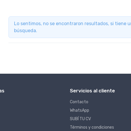
Lo sentimos, no se encontraron resultados, si tiene 
búsqueda.
as
Servicios al cliente
Contacto
WhatsApp
SUBÍ TU CV
Términos y condiciones