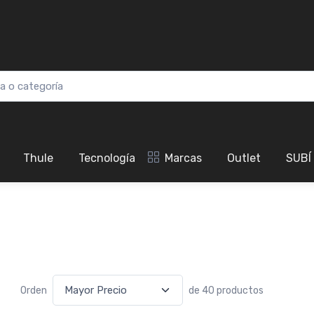
Thule
Tecnología
Marcas
Outlet
SUBÍ
Orden
de 40 productos