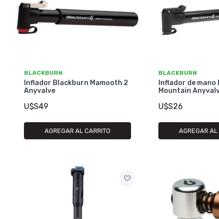
BLACKBURN
BLACKBURN
Inflador Blackburn Mamooth 2
Inflador de mano
Anyvalve
Mountain Anyval
U$S49
U$S26
AGREGAR AL CARRITO
AGREGAR AL