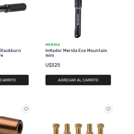
MERIDA
 Blackburn
Inflador Merida Eco Mountain
ve
mini
U$S25
 CARRITO
AGREGAR AL CARRITO