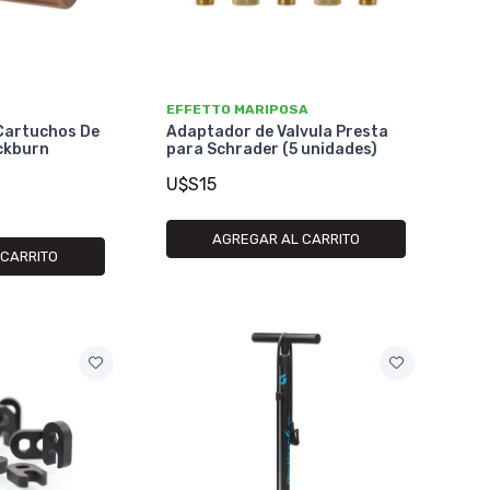
EFFETTO MARIPOSA
Cartuchos De
Adaptador de Valvula Presta
ackburn
para Schrader (5 unidades)
U$S15
AGREGAR AL CARRITO
 CARRITO