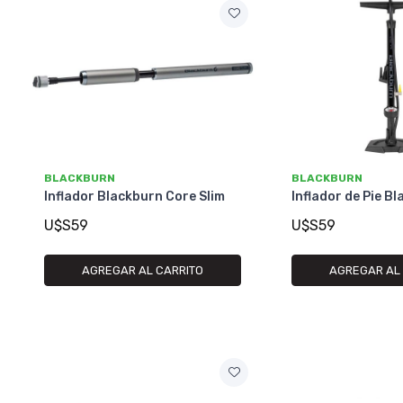
BLACKBURN
BLACKBURN
Inflador Blackburn Core Slim
Inflador de Pie Bl
U$S59
U$S59
AGREGAR AL CARRITO
AGREGAR AL