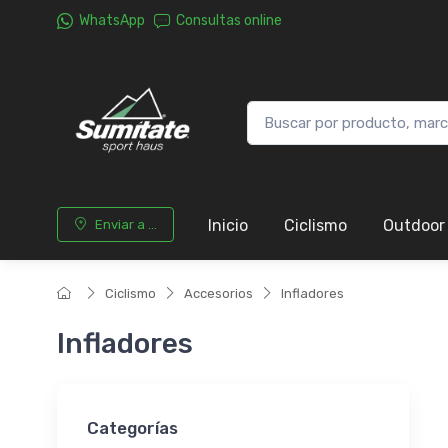
WhatsApp
Consultas online
Inicio
Ciclismo
Outdoor
Enviar a ...
Ciclismo
Accesorios
Infladores
Infladores
Categorías