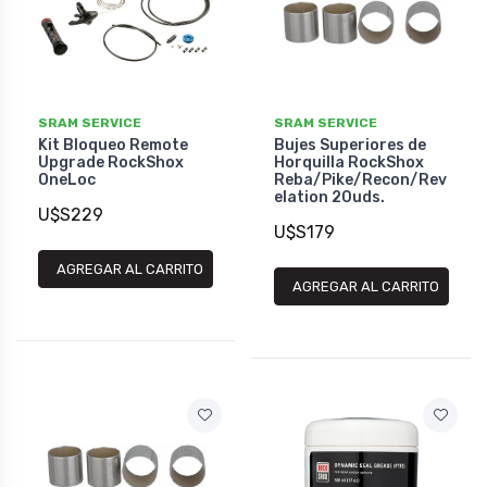
SRAM SERVICE
SRAM SERVICE
Kit Bloqueo Remote
Bujes Superiores de
Upgrade RockShox
Horquilla RockShox
OneLoc
Reba/Pike/Recon/Rev
elation 20uds.
U$S229
U$S179
AGREGAR AL CARRITO
AGREGAR AL CARRITO