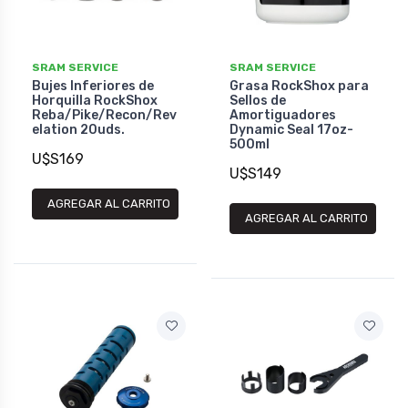
SRAM SERVICE
SRAM SERVICE
Bujes Inferiores de
Grasa RockShox para
Horquilla RockShox
Sellos de
Reba/Pike/Recon/Rev
Amortiguadores
elation 20uds.
Dynamic Seal 17oz-
500ml
U$S169
U$S149
AGREGAR AL CARRITO
AGREGAR AL CARRITO