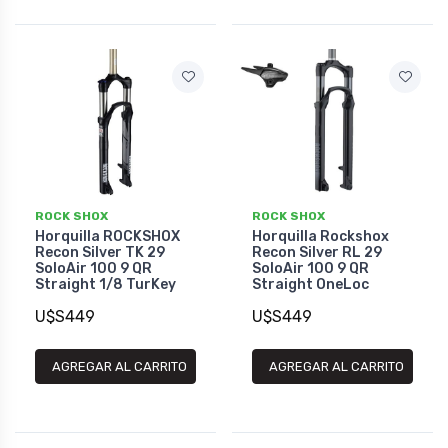
ROCK SHOX
ROCK SHOX
Horquilla ROCKSHOX
Horquilla Rockshox
Recon Silver TK 29
Recon Silver RL 29
SoloAir 100 9 QR
SoloAir 100 9 QR
Straight 1/8 TurKey
Straight OneLoc
U$S449
U$S449
AGREGAR AL CARRITO
AGREGAR AL CARRITO