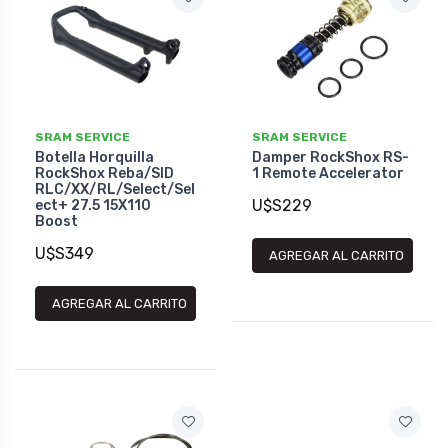
SRAM SERVICE
SRAM SERVICE
Botella Horquilla
Damper RockShox RS-
RockShox Reba/SID
1 Remote Accelerator
RLC/XX/RL/Select/Sel
U$S229
ect+ 27.5 15X110
Boost
U$S349
AGREGAR AL CARRITO
AGREGAR AL CARRITO