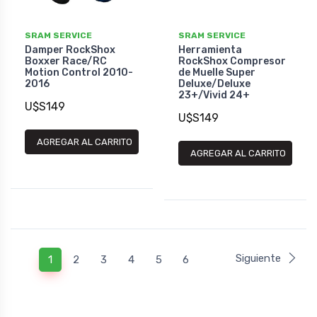
SRAM SERVICE
SRAM SERVICE
Damper RockShox
Herramienta
Boxxer Race/RC
RockShox Compresor
Motion Control 2010-
de Muelle Super
2016
Deluxe/Deluxe
23+/Vivid 24+
U$S149
U$S149
AGREGAR AL CARRITO
AGREGAR AL CARRITO
Siguiente
1
2
3
4
5
6