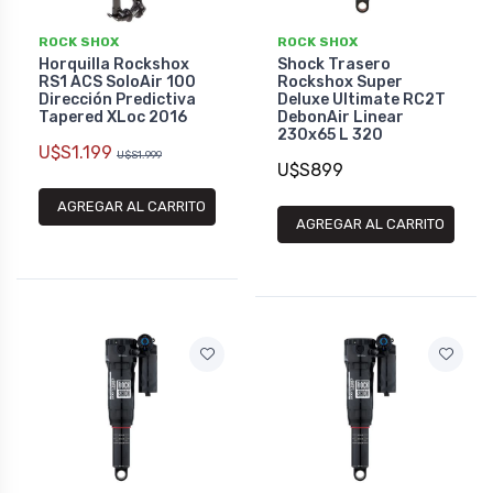
ROCK SHOX
ROCK SHOX
Horquilla Rockshox
Shock Trasero
RS1 ACS SoloAir 100
Rockshox Super
Dirección Predictiva
Deluxe Ultimate RC2T
Tapered XLoc 2016
DebonAir Linear
230x65 L 320
U$S1.199
U$S1.999
U$S899
AGREGAR AL CARRITO
AGREGAR AL CARRITO