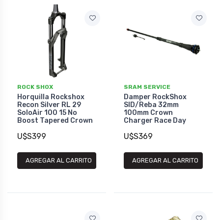
ROCK SHOX
SRAM SERVICE
Horquilla Rockshox
Damper RockShox
Recon Silver RL 29
SID/Reba 32mm
SoloAir 100 15 No
100mm Crown
Boost Tapered Crown
Charger Race Day
U$S399
U$S369
AGREGAR AL CARRITO
AGREGAR AL CARRITO