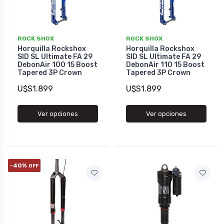
ROCK SHOX
ROCK SHOX
Horquilla Rockshox
Horquilla Rockshox
SID SL Ultimate FA 29
SID SL Ultimate FA 29
DebonAir 100 15 Boost
DebonAir 110 15 Boost
Tapered 3P Crown
Tapered 3P Crown
U$S1.899
U$S1.899
Ver opciones
Ver opciones
-40%
OFF