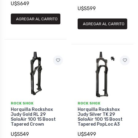
U$S649
U$S599
AGREGAR AL CARRITO
AGREGAR AL CARRITO
ROCK SHOX
ROCK SHOX
Horquilla Rockshox
Horquilla Rockshox
Judy Gold RL 29
Judy Silver TK 29
SoloAir 100 15 Boost
SoloAir 100 15 Boost
Tapered Crown
Tapered PopLoc A3
U$S549
U$S499