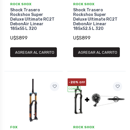
ROCK SHOX
ROCK SHOX
Shock Trasero
Shock Trasero
Rockshox Super
Rockshox Super
Deluxe Ultimate RC2T
Deluxe Ultimate RC2T
DebonAir Linear
DebonAir Linear
185x55 L 320
185x52.5 L 320
U$S899
U$S899
AGREGAR AL CARRITO
AGREGAR AL CARRITO
-20%
OFF
COMBO
FOX
ROCK SHOX