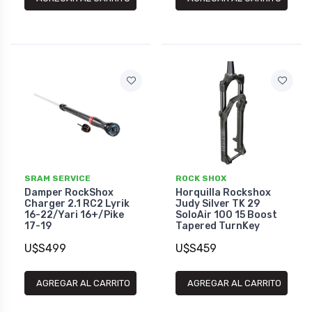
SRAM SERVICE
ROCK SHOX
Damper RockShox
Horquilla Rockshox
Charger 2.1 RC2 Lyrik
Judy Silver TK 29
16-22/Yari 16+/Pike
SoloAir 100 15 Boost
17-19
Tapered TurnKey
U$S499
U$S459
AGREGAR AL CARRITO
AGREGAR AL CARRITO