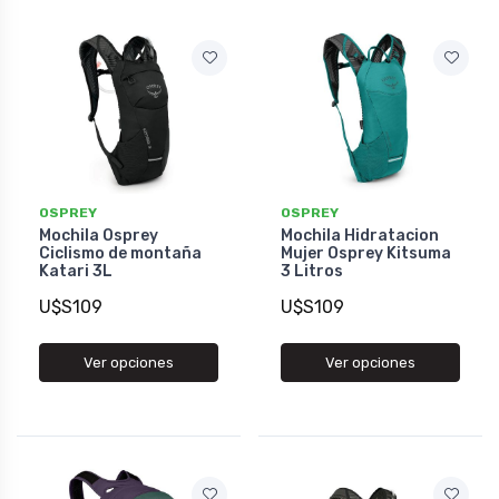
OSPREY
OSPREY
Mochila Osprey
Mochila Hidratacion
Ciclismo de montaña
Mujer Osprey Kitsuma
Katari 3L
3 Litros
U$S109
U$S109
Ver opciones
Ver opciones