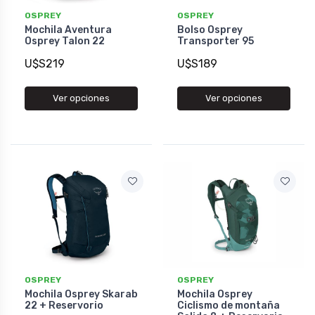
OSPREY
OSPREY
Mochila Aventura
Bolso Osprey
Osprey Talon 22
Transporter 95
U$S219
U$S189
Ver opciones
Ver opciones
OSPREY
OSPREY
Mochila Osprey Skarab
Mochila Osprey
22 + Reservorio
Ciclismo de montaña