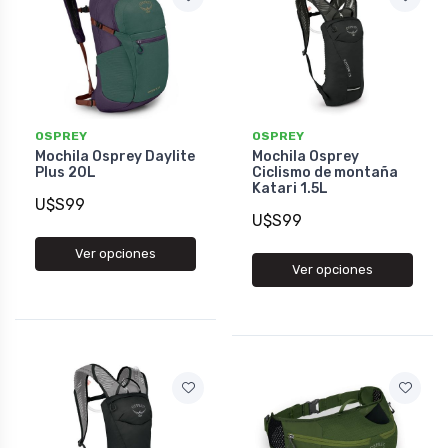
OSPREY
OSPREY
Mochila Osprey Daylite
Mochila Osprey
Plus 20L
Ciclismo de montaña
Katari 1.5L
U$S99
U$S99
Ver opciones
Ver opciones