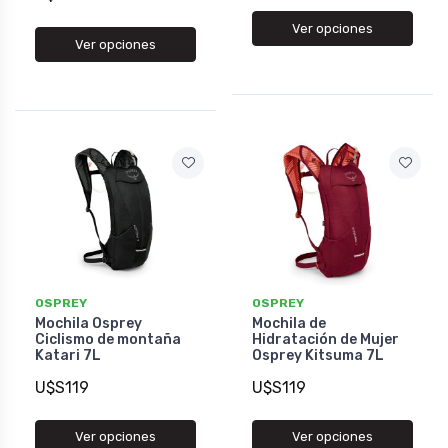
Ver opciones
Ver opciones
OSPREY
OSPREY
Mochila Osprey
Mochila de
Ciclismo de montaña
Hidratación de Mujer
Katari 7L
Osprey Kitsuma 7L
U$S119
U$S119
Ver opciones
Ver opciones