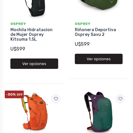
OSPREY
OSPREY
Mochila Hidratacion
Riñonera Deportiva
de Mujer Osprey
Osprey Savu 2
Kitsuma 1.5L
U$S99
U$S99
Ver opciones
Ver opciones
-30%
OFF