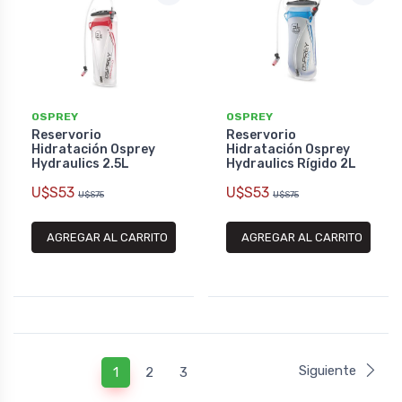
OSPREY
OSPREY
Reservorio
Reservorio
Hidratación Osprey
Hidratación Osprey
Hydraulics 2.5L
Hydraulics Rígido 2L
U$S53
U$S53
U$S75
U$S75
AGREGAR AL CARRITO
AGREGAR AL CARRITO
Siguiente
1
2
3