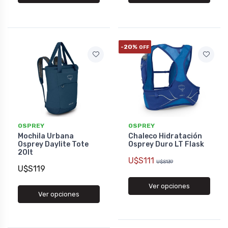
-20%
OFF
OSPREY
OSPREY
Mochila Urbana
Chaleco Hidratación
Osprey Daylite Tote
Osprey Duro LT Flask
20lt
U$S111
U$S139
U$S119
Ver opciones
Ver opciones