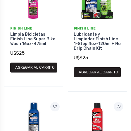
FINISH LINE
FINISH LINE
Limpia Bicicletas
Lubricante y
Finish Line Super Bike
Limpiador Finish Line
Wash 16oz-475ml
1-Step 4oz-120ml + No
Drip Chain Kit
U$S25
U$S25
AGREGAR AL CARRITO
AGREGAR AL CARRITO