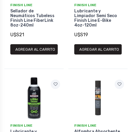
FINISH LINE
FINISH LINE
Sellador de
Lubricante y
Neumáticos Tubeless
Limpiador Semi Seco
Finish Line FiberLink
Finish Line E-Bike
8oz-240ml
4oz-120ml
U$S21
U$S19
AGREGAR AL CARRITO
AGREGAR AL CARRITO
FINISH LINE
FINISH LINE
Lubricante y
Alfombra Absorbente