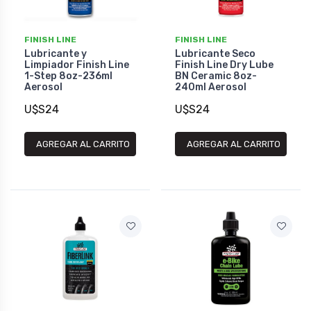
FINISH LINE
FINISH LINE
Lubricante y
Lubricante Seco
Limpiador Finish Line
Finish Line Dry Lube
1-Step 8oz-236ml
BN Ceramic 8oz-
Aerosol
240ml Aerosol
U$S24
U$S24
AGREGAR AL CARRITO
AGREGAR AL CARRITO