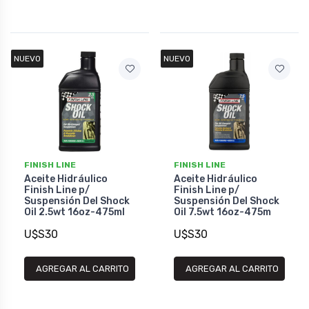
NUEVO
NUEVO
FINISH LINE
FINISH LINE
Aceite Hidráulico
Aceite Hidráulico
Finish Line p/
Finish Line p/
Suspensión Del Shock
Suspensión Del Shock
Oil 2.5wt 16oz-475ml
Oil 7.5wt 16oz-475m
U$S30
U$S30
AGREGAR AL CARRITO
AGREGAR AL CARRITO