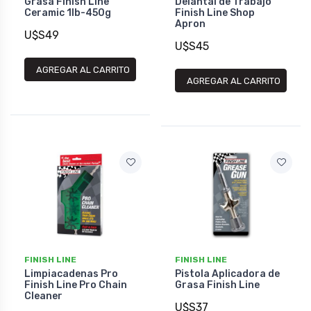
Grasa Finish Line
Delantal de Trabajo
Ceramic 1lb-450g
Finish Line Shop
Apron
U$S49
U$S45
AGREGAR AL CARRITO
AGREGAR AL CARRITO
FINISH LINE
FINISH LINE
Limpiacadenas Pro
Pistola Aplicadora de
Finish Line Pro Chain
Grasa Finish Line
Cleaner
U$S37