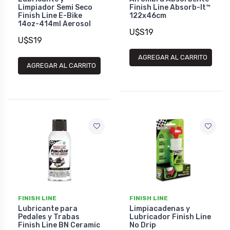
Limpiador Semi Seco
Finish Line Absorb-It™
Finish Line E-Bike
122x46cm
14oz-414ml Aerosol
U$S19
U$S19
AGREGAR AL CARRITO
AGREGAR AL CARRITO
FINISH LINE
FINISH LINE
Lubricante para
Limpiacadenas y
Pedales y Trabas
Lubricador Finish Line
Finish Line BN Ceramic
No Drip