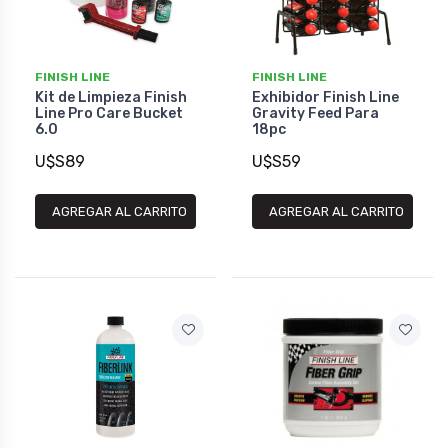
FINISH LINE
FINISH LINE
Kit de Limpieza Finish
Exhibidor Finish Line
Line Pro Care Bucket
Gravity Feed Para
6.0
18pc
U$S89
U$S59
AGREGAR AL CARRITO
AGREGAR AL CARRITO