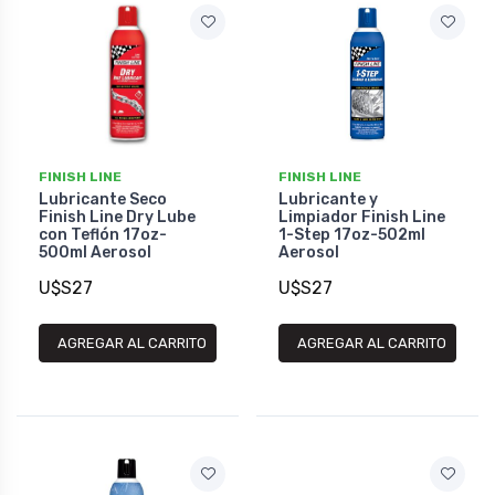
FINISH LINE
FINISH LINE
Lubricante Seco
Lubricante y
Finish Line Dry Lube
Limpiador Finish Line
con Teflón 17oz-
1-Step 17oz-502ml
500ml Aerosol
Aerosol
U$S27
U$S27
AGREGAR AL CARRITO
AGREGAR AL CARRITO