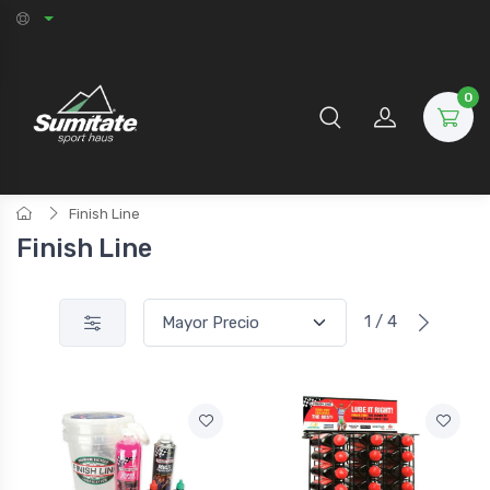
0
Finish Line
Finish Line
1 / 4