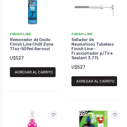
FINISH LINE
FINISH LINE
Removedor de Oxido
Sellador de
Finish Line Chilll Zone
Neumáticos Tubeless
17oz-509ml Aerosol
Finish Line -
Fraccionador p/Tire
U$S27
Sealant 3.77L
U$S27
AGREGAR AL CARRITO
AGREGAR AL CARRITO