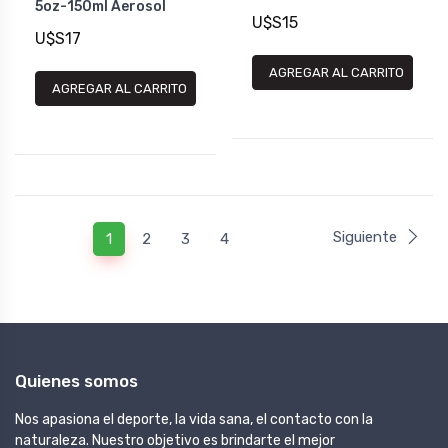
5oz-150ml Aerosol
U$S15
U$S17
AGREGAR AL CARRITO
AGREGAR AL CARRITO
Siguiente
1
2
3
4
Quienes somos
Nos apasiona el deporte, la vida sana, el contacto con la
naturaleza. Nuestro objetivo es brindarte el mejor