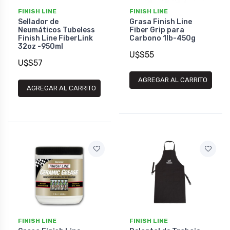
FINISH LINE
FINISH LINE
Sellador de
Grasa Finish Line
Neumáticos Tubeless
Fiber Grip para
Finish Line FiberLink
Carbono 1lb-450g
32oz -950ml
U$S55
U$S57
AGREGAR AL CARRITO
AGREGAR AL CARRITO
FINISH LINE
FINISH LINE