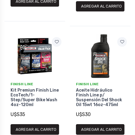
AGREGAR AL CARRITO
AGREGAR AL CARRITO
FINISH LINE
FINISH LINE
Kit Premiun Finish Line
Aceite Hidráulico
EcoTech/1-
Finish Line p/
Step/Super Bike Wash
Suspensión Del Shock
4oz-120ml
Oil 15wt 16oz-475ml
U$S35
U$S30
AGREGAR AL CARRITO
AGREGAR AL CARRITO