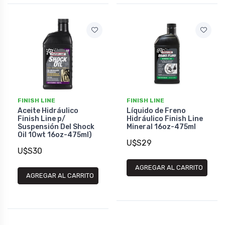
FINISH LINE
FINISH LINE
Aceite Hidráulico
Líquido de Freno
Finish Line p/
Hidráulico Finish Line
Suspensión Del Shock
Mineral 16oz-475ml
Oil 10wt 16oz-475ml)
U$S29
U$S30
AGREGAR AL CARRITO
AGREGAR AL CARRITO