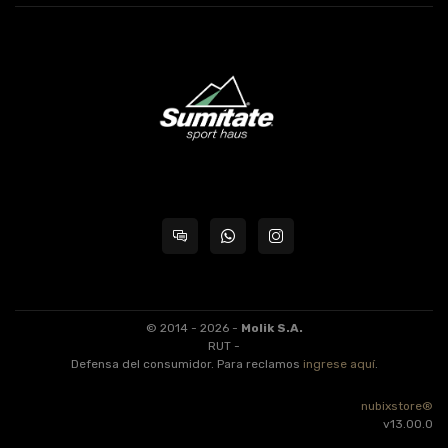
© 2014 - 2026 -
Molik S.A.
RUT -
Defensa del consumidor. Para reclamos
ingrese aquí
.
nubixstore®
v13.00.0