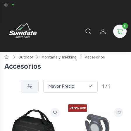
0
Outdoor
Montaña y Trekking
Accesorios
Accesorios
1 / 1
-30%
OFF