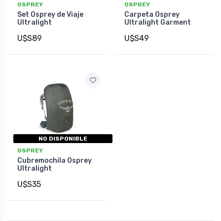
OSPREY
OSPREY
Set Osprey de Viaje
Carpeta Osprey
Ultralight
Ultralight Garment
U$S89
U$S49
NO DISPONIBLE
OSPREY
Cubremochila Osprey
Ultralight
U$S35