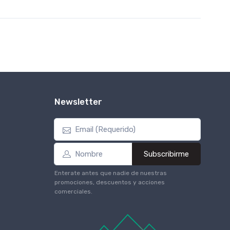
Newsletter
Subscribirme
Enterate antes que nadie de nuestras
promociones, descuentos y acciones
comerciales.