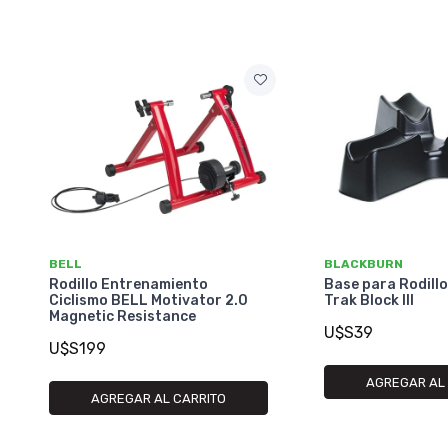
BELL
BLACKBURN
Rodillo Entrenamiento
Base para Rodill
Ciclismo BELL Motivator 2.0
Trak Block III
Magnetic Resistance
U$S39
U$S199
AGREGAR AL
AGREGAR AL CARRITO