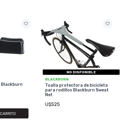
NO DISPONIBLE
BLACKBURN
o Blackburn
Toalla protectora de bicicleta
para rodillos Blackburn Sweat
Net
U$S25
 CARRITO