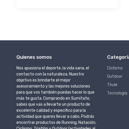
Quienes somos
Categorí
Nos apasiona el deporte, la vida sana, el
Ciclismo
contacto con la naturaleza. Nuestro
Outdoor
objetivo es brindarte el mejor
Thule
asesoramiento y las mejores soluciones
para que vos también puedas hacer lo que
Tecnología
más te gusta. Comprando en Sumitate,
sabes que vas a llevarte un producto de
excelente calidad y específico para la
actividad que queres llevar a cabo. Podrás
encontrar productos de Running, Natación,
Ciclismo, Triatlón y Outdoor (actividades al