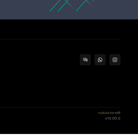
nubixstore®
v13.00.0