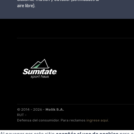
aire libre).
© 2014 - 2026 -
Molik S.A.
RUT -
Defensa del consumidor. Para reclamos
ingrese aquí
.