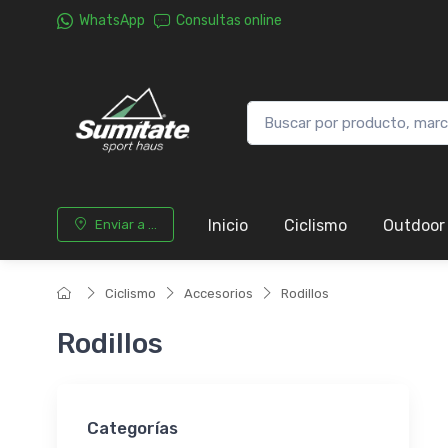
WhatsApp
Consultas online
Inicio
Ciclismo
Outdoor
Enviar a ...
Ciclismo
Accesorios
Rodillos
Rodillos
Categorías