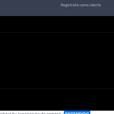
Registrate como cliente