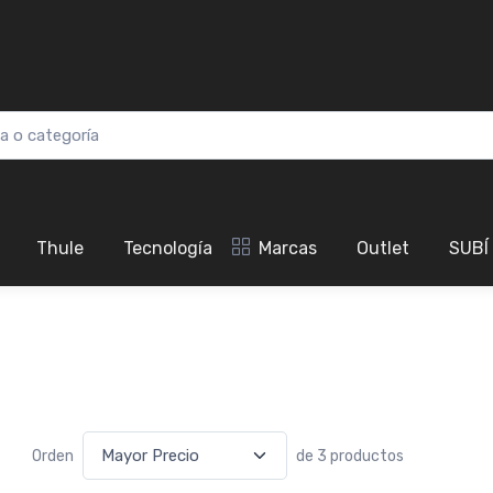
Thule
Tecnología
Marcas
Outlet
SUBÍ
Orden
de 3 productos