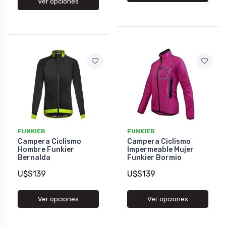
Ver opciones
FUNKIER
FUNKIER
Campera Ciclismo
Campera Ciclismo
Hombre Funkier
Impermeable Mujer
Bernalda
Funkier Bormio
U$S139
U$S139
Ver opciones
Ver opciones