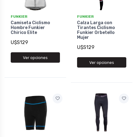
FUNKIER
FUNKIER
Camiseta Ciclismo
Calza Larga con
Hombre Funkier
Tirantes Ciclismo
Chirico Elite
Funkier Orbetello
Mujer
U$S129
U$S129
Ver opciones
Ver opciones