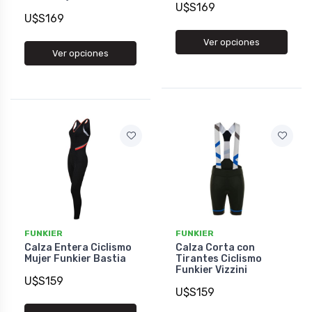
U$S169
U$S169
Ver opciones
Ver opciones
FUNKIER
FUNKIER
Calza Entera Ciclismo
Calza Corta con
Mujer Funkier Bastia
Tirantes Ciclismo
Funkier Vizzini
U$S159
U$S159