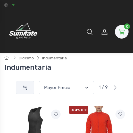
0
Ciclismo
Indumentaria
Indumentaria
1 / 9
-50%
OFF