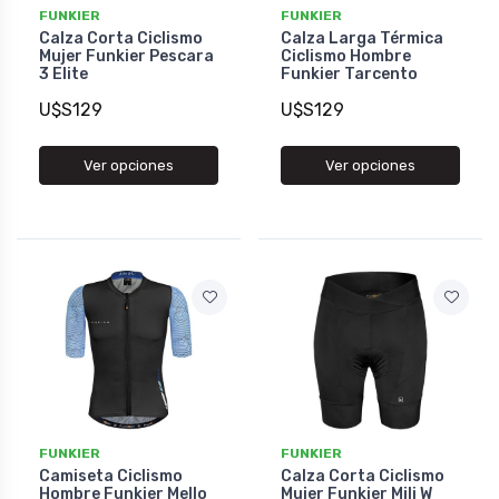
FUNKIER
FUNKIER
Calza Corta Ciclismo
Calza Larga Térmica
Mujer Funkier Pescara
Ciclismo Hombre
3 Elite
Funkier Tarcento
U$S129
U$S129
Ver opciones
Ver opciones
FUNKIER
FUNKIER
Camiseta Ciclismo
Calza Corta Ciclismo
Hombre Funkier Mello
Mujer Funkier Mili W