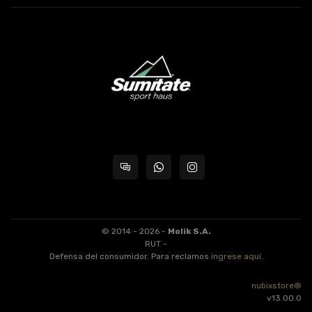
© 2014 - 2026 -
Molik S.A.
RUT -
Defensa del consumidor. Para reclamos
ingrese aquí
.
nubixstore®
v13.00.0