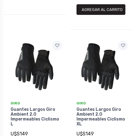
AGREGAR AL CARRITO
GIRO
GIRO
Guantes Largos Giro
Guantes Largos Giro
Ambient 2.0
Ambient 2.0
Impermeables Ciclismo
Impermeables Ciclismo
L
XL
U$S149
U$S149