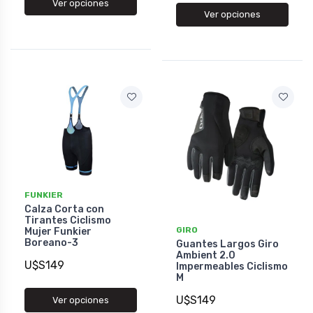
Ver opciones
Ver opciones
FUNKIER
Calza Corta con
Tirantes Ciclismo
GIRO
Mujer Funkier
Boreano-3
Guantes Largos Giro
Ambient 2.0
U$S149
Impermeables Ciclismo
M
U$S149
Ver opciones