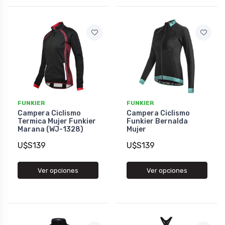
FUNKIER
FUNKIER
Campera Ciclismo
Campera Ciclismo
Termica Mujer Funkier
Funkier Bernalda
Marana (WJ-1328)
Mujer
U$S139
U$S139
Ver opciones
Ver opciones