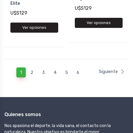
Elite
U$S129
U$S129
Ver opciones
Ver opciones
Siguiente
1
2
3
4
5
6
Quienes somos
Nos apasiona el deporte, la vida sana, el contacto con la
naturaleza. Nuestro objetivo es brindarte el mejor