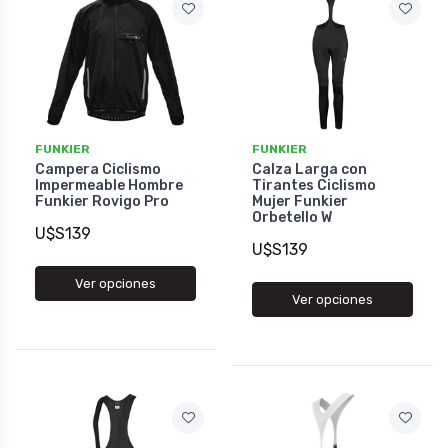
FUNKIER
FUNKIER
Campera Ciclismo
Calza Larga con
Impermeable Hombre
Tirantes Ciclismo
Funkier Rovigo Pro
Mujer Funkier
Orbetello W
U$S139
U$S139
Ver opciones
Ver opciones