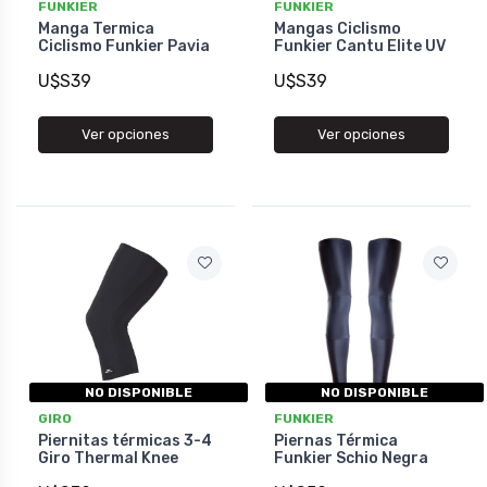
FUNKIER
FUNKIER
Manga Termica
Mangas Ciclismo
Ciclismo Funkier Pavia
Funkier Cantu Elite UV
U$S39
U$S39
Ver opciones
Ver opciones
NO DISPONIBLE
NO DISPONIBLE
GIRO
FUNKIER
Piernitas térmicas 3-4
Piernas Térmica
Giro Thermal Knee
Funkier Schio Negra