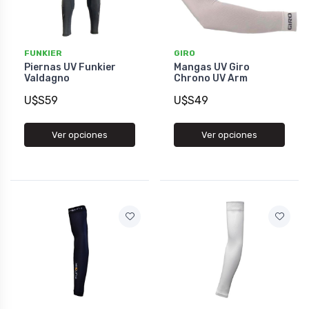
FUNKIER
GIRO
Piernas UV Funkier
Mangas UV Giro
Valdagno
Chrono UV Arm
U$S59
U$S49
Ver opciones
Ver opciones