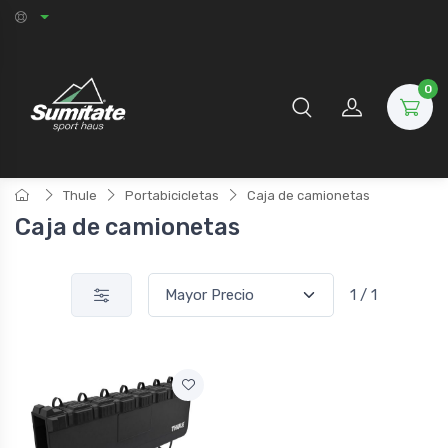
0
Thule
Portabicicletas
Caja de camionetas
Caja de camionetas
1 / 1