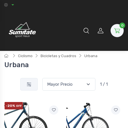
0
Ciclismo
Bicicletas y Cuadros
Urbana
Urbana
1 / 1
-20%
OFF