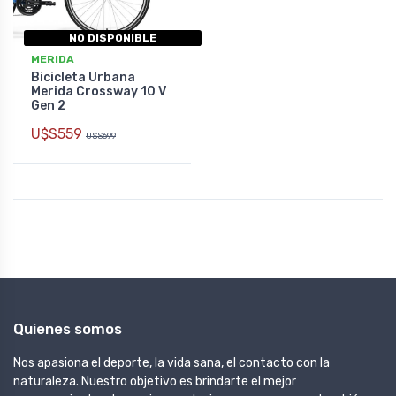
NO DISPONIBLE
MERIDA
Bicicleta Urbana
Merida Crossway 10 V
Gen 2
U$S559
U$S699
Quienes somos
Nos apasiona el deporte, la vida sana, el contacto con la
naturaleza. Nuestro objetivo es brindarte el mejor