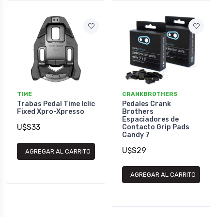
TIME
CRANKBROTHERS
Trabas Pedal Time Iclic
Pedales Crank
Fixed Xpro-Xpresso
Brothers
Espaciadores de
U$S33
Contacto Grip Pads
Candy 7
U$S29
AGREGAR AL CARRITO
AGREGAR AL CARRITO