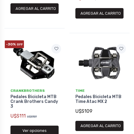
AGREGAR AL CARRITO
AGREGAR AL CARRITO
-30%
OFF
CRANKBROTHERS
TIME
Pedales Bicicleta MTB
Pedales Bicicleta MTB
Crank Brothers Candy
Time Atac MX 2
3
U$S109
U$S111
U$S159
AGREGAR AL CARRITO
Ver opciones