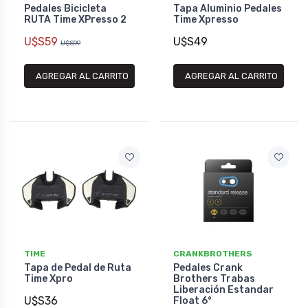
Pedales Bicicleta
Tapa Aluminio Pedales
RUTA Time XPresso 2
Time Xpresso
U$S59
U$S49
U$S99
AGREGAR AL CARRITO
AGREGAR AL CARRITO
TIME
CRANKBROTHERS
Tapa de Pedal de Ruta
Pedales Crank
Time Xpro
Brothers Trabas
Liberación Estandar
U$S36
Float 6°