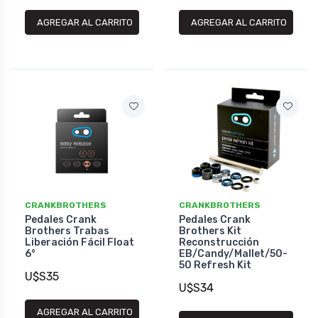
AGREGAR AL CARRITO
AGREGAR AL CARRITO
CRANKBROTHERS
CRANKBROTHERS
Pedales Crank
Pedales Crank
Brothers Trabas
Brothers Kit
Liberación Fácil Float
Reconstrucción
6°
EB/Candy/Mallet/50-
50 Refresh Kit
U$S35
U$S34
AGREGAR AL CARRITO