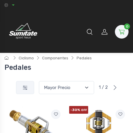
0
Ciclismo
Componentes
Pedales
Pedales
1 / 2
-30%
OFF