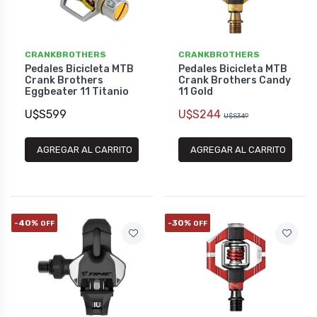
CRANKBROTHERS
CRANKBROTHERS
Pedales Bicicleta MTB
Pedales Bicicleta MTB
Crank Brothers
Crank Brothers Candy
Eggbeater 11 Titanio
11 Gold
U$S599
U$S244
U$S349
AGREGAR AL CARRITO
AGREGAR AL CARRITO
-40%
-30%
OFF
OFF