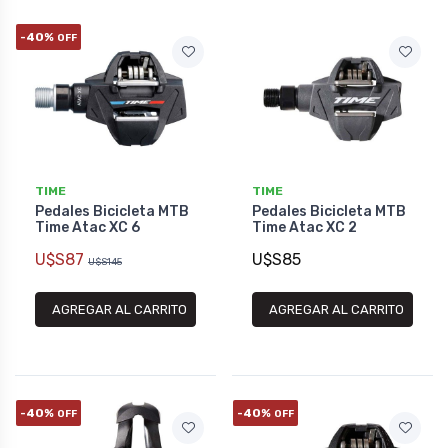
-40%
OFF
TIME
TIME
Pedales Bicicleta MTB
Pedales Bicicleta MTB
Time Atac XC 6
Time Atac XC 2
U$S87
U$S85
U$S145
AGREGAR AL CARRITO
AGREGAR AL CARRITO
-40%
-40%
OFF
OFF