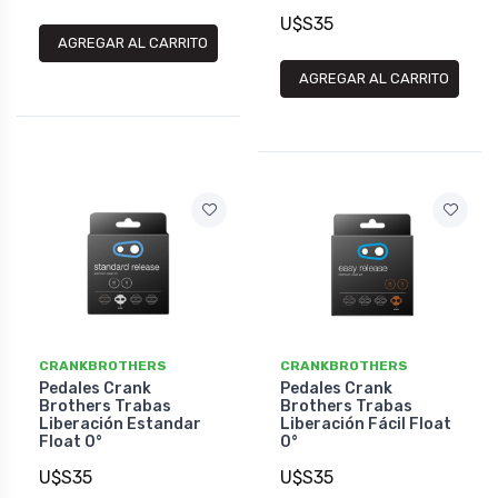
U$S35
AGREGAR AL CARRITO
AGREGAR AL CARRITO
CRANKBROTHERS
CRANKBROTHERS
Pedales Crank
Pedales Crank
Brothers Trabas
Brothers Trabas
Liberación Estandar
Liberación Fácil Float
Float 0°
0°
U$S35
U$S35