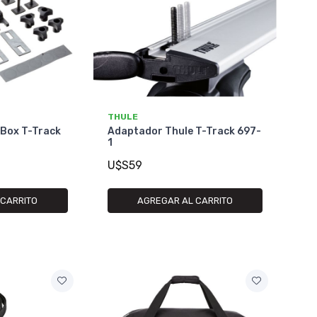
THULE
 Box T-Track
Adaptador Thule T-Track 697-
1
U$S59
 CARRITO
AGREGAR AL CARRITO