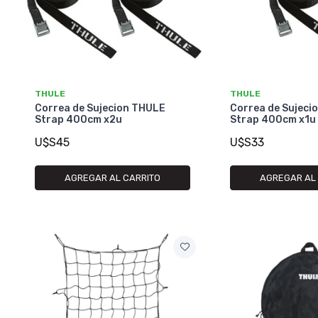
THULE
THULE
Correa de Sujecion THULE
Correa de Sujeci
Strap 400cm x2u
Strap 400cm x1u
U$S45
U$S33
AGREGAR AL CARRITO
AGREGAR AL