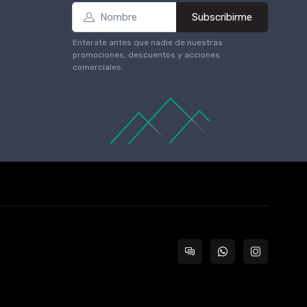
Subscribirme
Enterate antes que nadie de nuestras
promociones, descuentos y acciones
comerciales.