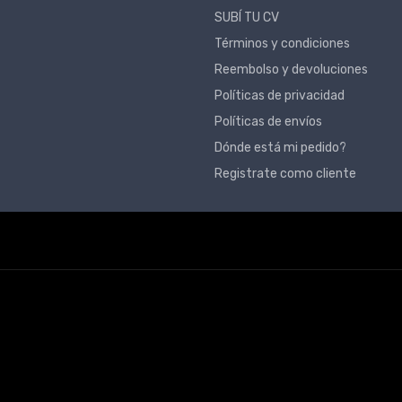
SUBÍ TU CV
Términos y condiciones
Reembolso y devoluciones
Políticas de privacidad
Políticas de envíos
Dónde está mi pedido?
Registrate como cliente