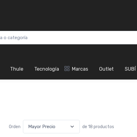
Thule
Tecnología
Marcas
Outlet
SUBÍ
Orden
de 18 productos