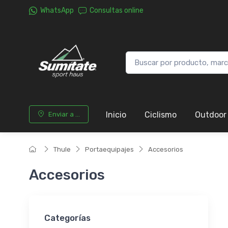
WhatsApp
Consultas online
Inicio
Ciclismo
Outdoor
Enviar a ...
Thule
Portaequipajes
Accesorios
Accesorios
Categorías