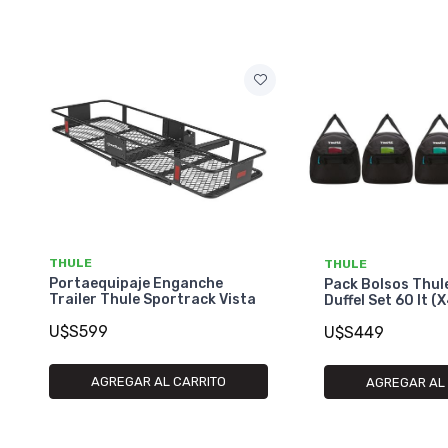
THULE
THULE
Portaequipaje Enganche
Pack Bolsos Thul
Trailer Thule Sportrack Vista
Duffel Set 60 lt (
U$S599
U$S449
AGREGAR AL CARRITO
AGREGAR AL