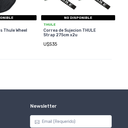
PONIBLE
NO DISPONIBLE
THULE
s Thule Wheel
Correa de Sujecion THULE
Strap 275cm x2u
U$S35
Newsletter