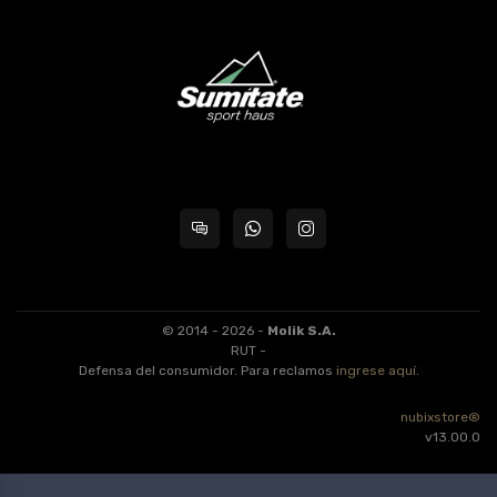
© 2014 - 2026 -
Molik S.A.
RUT -
Defensa del consumidor. Para reclamos
ingrese aquí
.
nubixstore®
v13.00.0