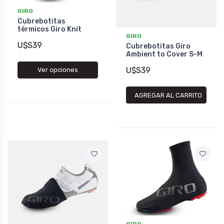
GIRO
Cubrebotitas
térmicos Giro Knit
GIRO
U$S39
Cubrebotitas Giro
Ambient to Cover S-M
U$S39
Ver opciones
AGREGAR AL CARRITO