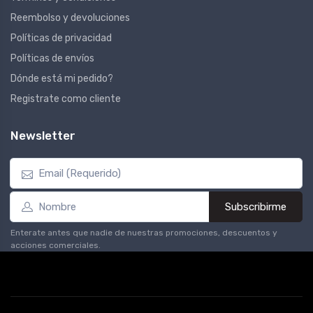
Reembolso y devoluciones
Políticas de privacidad
Políticas de envíos
Dónde está mi pedido?
Registrate como cliente
Newsletter
Subscribirme
Enterate antes que nadie de nuestras promociones, descuentos y
acciones comerciales.