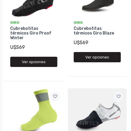
GIRO
GIRO
Cubrebotitas
Cubrebotitas
térmicos Giro Proof
térmicos Giro Blaze
Winter
U$S69
U$S69
Ver opciones
Ver opciones