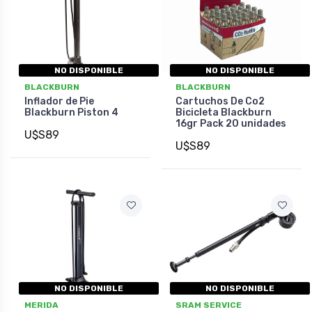
NO DISPONIBLE
NO DISPONIBLE
BLACKBURN
BLACKBURN
Inflador de Pie
Cartuchos De Co2
Blackburn Piston 4
Bicicleta Blackburn
16gr Pack 20 unidades
U$S89
U$S89
NO DISPONIBLE
NO DISPONIBLE
MERIDA
SRAM SERVICE