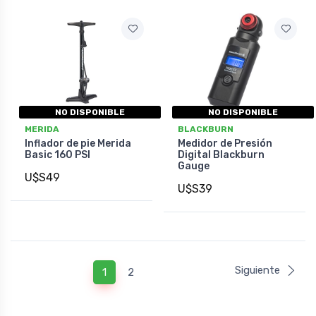
NO DISPONIBLE
NO DISPONIBLE
MERIDA
BLACKBURN
Inflador de pie Merida
Medidor de Presión
Basic 160 PSI
Digital Blackburn
Gauge
U$S49
U$S39
Siguiente
1
2