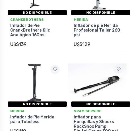
NO DISPONIBLE
NO DISPONIBLE
CRANKBROTHERS
MERIDA
Inflador de Pie
Inflador de pie Merida
CrankBrothers Klic
Profesional Taller 260
Analógico 160psi
psi
U$S139
U$S129
NO DISPONIBLE
NO DISPONIBLE
MERIDA
SRAM SERVICE
Inflador de Pie Merida
Inflador para
para Tubeless
Horquillas y Shocks
RockShox Pump