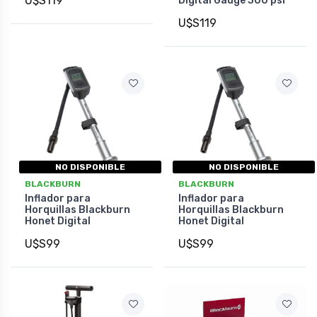
U$S119
Digital Gauge 300 psi
U$S119
NO DISPONIBLE
NO DISPONIBLE
BLACKBURN
BLACKBURN
Inflador para
Inflador para
Horquillas Blackburn
Horquillas Blackburn
Honet Digital
Honet Digital
U$S99
U$S99