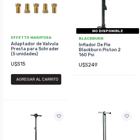
NO DISPONIBLE
EFFETTO MARIPOSA
BLACKBURN
Adaptador de Valvula
Inflador De Pie
Presta para Schrader
Blackburn Piston 2
(5 unidades)
160 Psi
U$S15
U$S249
AGREGAR AL CARRITO