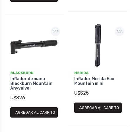
BLACKBURN
MERIDA
Inflador de mano
Inflador Merida Eco
Blackburn Mountain
Mountain mini
Anyvalve
U$S25
U$S26
AGREGAR AL CARRITO
AGREGAR AL CARRITO