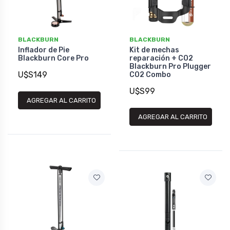
BLACKBURN
BLACKBURN
Inflador de Pie
Kit de mechas
Blackburn Core Pro
reparación + CO2
Blackburn Pro Plugger
U$S149
CO2 Combo
U$S99
AGREGAR AL CARRITO
AGREGAR AL CARRITO