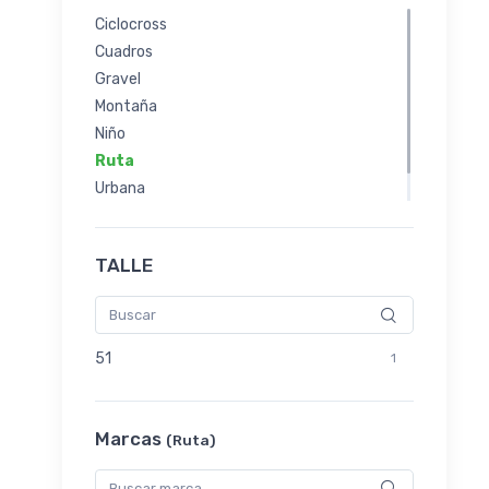
Ciclocross
Cuadros
Gravel
Montaña
Niño
Ruta
Urbana
Usadas
TALLE
51
1
Marcas
(Ruta)