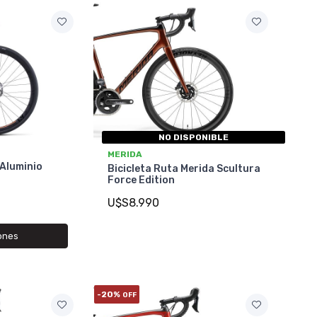
NO DISPONIBLE
MERIDA
 Aluminio
Bicicleta Ruta Merida Scultura
Force Edition
U$S8.990
ones
-20%
OFF