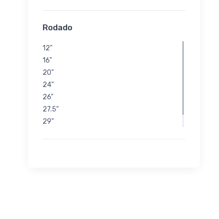
Rodado
12"
16"
20"
24"
26"
27.5"
29"
700cc