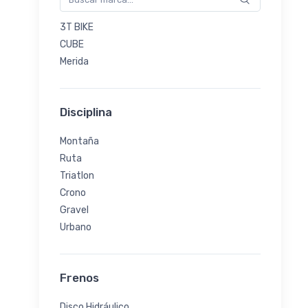
3T BIKE
CUBE
Merida
Disciplina
Montaña
Ruta
Triatlon
Crono
Gravel
Urbano
Frenos
Disco Hidráulico