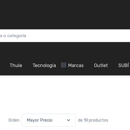
Thule
Tecnología
Marcas
Outlet
SUBÍ
Orden
de 18 productos