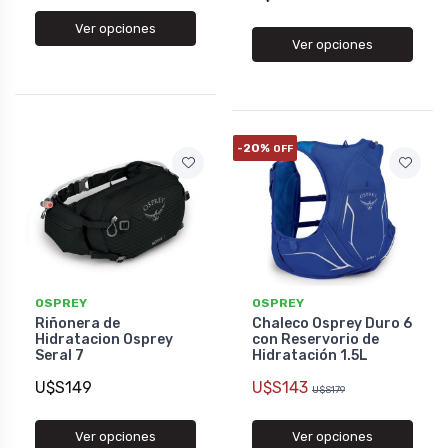
Ver opciones
Ver opciones
-20%
OFF
OSPREY
OSPREY
Riñonera de
Chaleco Osprey Duro 6
Hidratacion Osprey
con Reservorio de
Seral 7
Hidratación 1.5L
U$S149
U$S143
U$S179
Ver opciones
Ver opciones