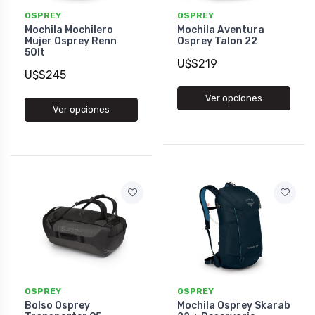
OSPREY
OSPREY
Mochila Mochilero
Mochila Aventura
Mujer Osprey Renn
Osprey Talon 22
50lt
U$S219
U$S245
Ver opciones
Ver opciones
OSPREY
OSPREY
Bolso Osprey
Mochila Osprey Skarab