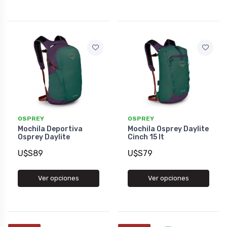
OSPREY
OSPREY
Mochila Deportiva
Mochila Osprey Daylite
Osprey Daylite
Cinch 15 lt
U$S89
U$S79
Ver opciones
Ver opciones