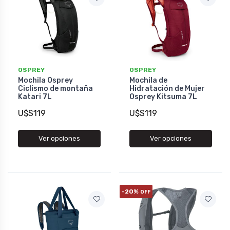
OSPREY
OSPREY
Mochila Osprey
Mochila de
Ciclismo de montaña
Hidratación de Mujer
Katari 7L
Osprey Kitsuma 7L
U$S119
U$S119
Ver opciones
Ver opciones
-20%
OFF