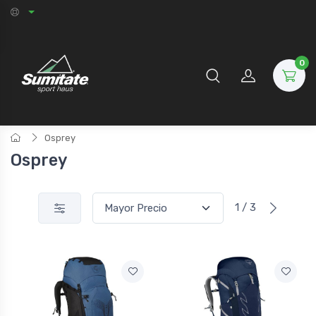
0
Osprey
Osprey
1 / 3