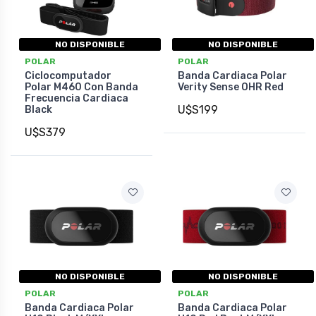
NO DISPONIBLE
NO DISPONIBLE
POLAR
POLAR
Ciclocomputador
Banda Cardiaca Polar
Polar M460 Con Banda
Verity Sense OHR Red
Frecuencia Cardiaca
U$S199
Black
U$S379
NO DISPONIBLE
NO DISPONIBLE
POLAR
POLAR
Banda Cardiaca Polar
Banda Cardiaca Polar