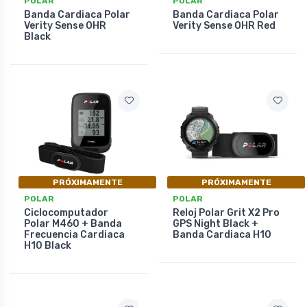
POLAR
POLAR
Banda Cardiaca Polar
Banda Cardiaca Polar
Verity Sense OHR
Verity Sense OHR Red
Black
PRÓXIMAMENTE
PRÓXIMAMENTE
POLAR
POLAR
Ciclocomputador
Reloj Polar Grit X2 Pro
Polar M460 + Banda
GPS Night Black +
Frecuencia Cardiaca
Banda Cardiaca H10
H10 Black