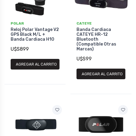
POLAR
CATEYE
Reloj Polar Vantage V2
Banda Cardiaca
GPS Black M/L +
CATEYE HR-12
Banda Cardiaca H10
Bluetooth
(Compatible Otras
U$S899
Marcas)
U$S99
AGREGAR AL CARRITO
AGREGAR AL CARRITO