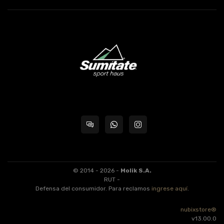
© 2014 - 2026 -
Molik S.A.
RUT -
Defensa del consumidor. Para reclamos
ingrese aquí
.
nubixstore®
v13.00.0