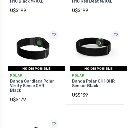
H10 Black M/XXL
H10 Red Beat M/XXL
U$S199
U$S199
NO DISPONIBLE
NO DISPONIBLE
POLAR
POLAR
Banda Cardiaca Polar
Banda Polar OH1 OHR
Verity Sense OHR
Sensor Black
Black
U$S139
U$S179