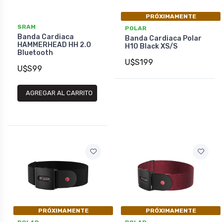
PRÓXIMAMENTE
SRAM
POLAR
Banda Cardiaca
Banda Cardiaca Polar
HAMMERHEAD HH 2.0
H10 Black XS/S
Bluetooth
U$S199
U$S99
AGREGAR AL CARRITO
PRÓXIMAMENTE
PRÓXIMAMENTE