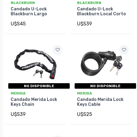
BLACKBURN
BLACKBURN
Candado U-Lock
Candado U-Lock
Blackburn Largo
Blackburn Local Corto
U$S45
U$S39
NO DISPONIBLE
NO DISPONIBLE
MERIDA
MERIDA
Candado Merida Lock
Candado Merida Lock
Keys Chain
Keys Cable
U$S39
U$S25