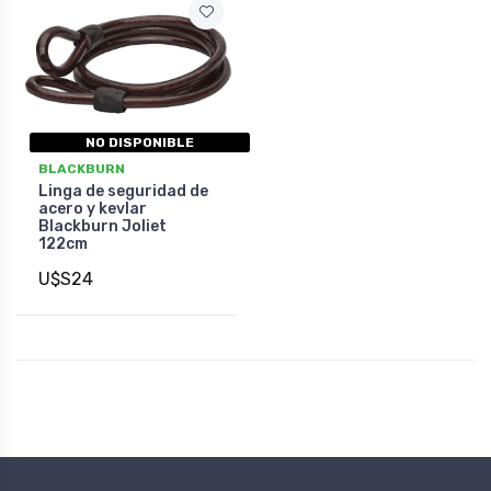
NO DISPONIBLE
BLACKBURN
Linga de seguridad de
acero y kevlar
Blackburn Joliet
122cm
U$S24