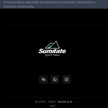
Enterate antes que nadie de nuestras promociones, descuentos y
acciones comerciales.
© 2014 - 2026 -
Molik S.A.
RUT -