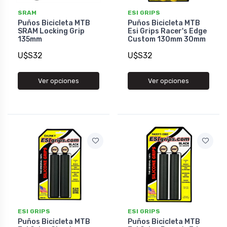
SRAM
ESI GRIPS
Puños Bicicleta MTB
Puños Bicicleta MTB
SRAM Locking Grip
Esi Grips Racer's Edge
135mm
Custom 130mm 30mm
U$S32
U$S32
Ver opciones
Ver opciones
ESI GRIPS
ESI GRIPS
Puños Bicicleta MTB
Puños Bicicleta MTB