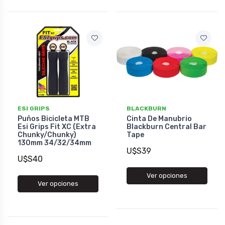
ESI GRIPS
BLACKBURN
Puños Bicicleta MTB
Cinta De Manubrio
Esi Grips Fit XC (Extra
Blackburn Central Bar
Chunky/Chunky)
Tape
130mm 34/32/34mm
U$S39
U$S40
Ver opciones
Ver opciones