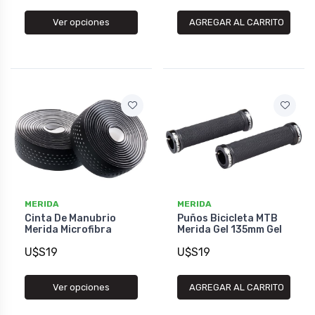
Ver opciones
AGREGAR AL CARRITO
MERIDA
MERIDA
Cinta De Manubrio
Puños Bicicleta MTB
Merida Microfibra
Merida Gel 135mm Gel
U$S19
U$S19
Ver opciones
AGREGAR AL CARRITO