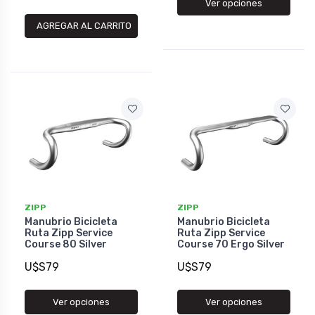
Ver opciones
AGREGAR AL CARRITO
ZIPP
ZIPP
Manubrio Bicicleta
Manubrio Bicicleta
Ruta Zipp Service
Ruta Zipp Service
Course 80 Silver
Course 70 Ergo Silver
U$S79
U$S79
Ver opciones
Ver opciones