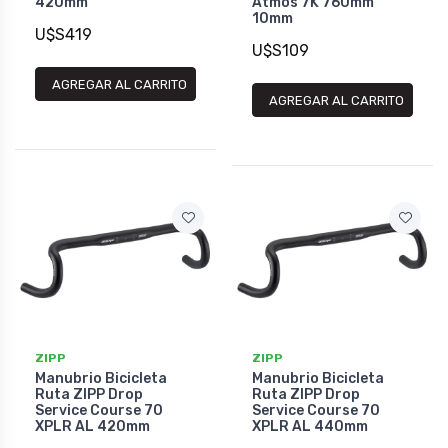
420mm
Atmos 7K 760mm
10mm
U$S419
U$S109
AGREGAR AL CARRITO
AGREGAR AL CARRITO
ZIPP
ZIPP
Manubrio Bicicleta
Manubrio Bicicleta
Ruta ZIPP Drop
Ruta ZIPP Drop
Service Course 70
Service Course 70
XPLR AL 420mm
XPLR AL 440mm