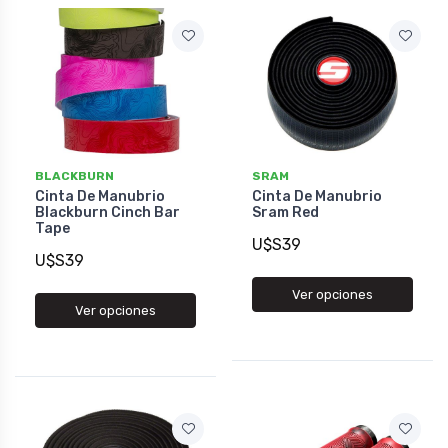
BLACKBURN
SRAM
Cinta De Manubrio
Cinta De Manubrio
Blackburn Cinch Bar
Sram Red
Tape
U$S39
U$S39
Ver opciones
Ver opciones