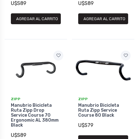
U$S89
U$S89
AGREGAR AL CARRITO
AGREGAR AL CARRITO
ZIPP
ZIPP
Manubrio Bicicleta
Manubrio Bicicleta
Ruta Zipp Drop
Ruta Zipp Service
Service Course 70
Course 80 Black
Ergonomic AL 380mm
U$S79
Black
U$S89