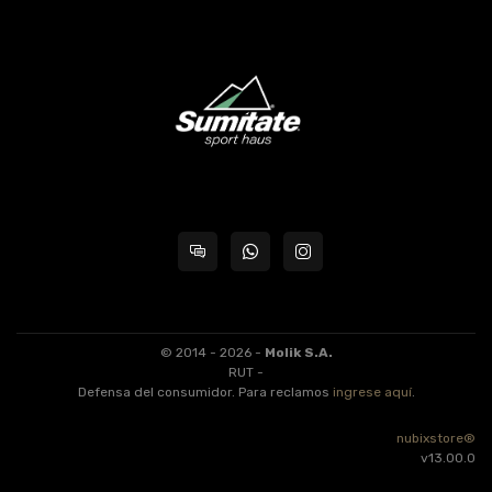
© 2014 - 2026 -
Molik S.A.
RUT -
Defensa del consumidor. Para reclamos
ingrese aquí
.
nubixstore®
v13.00.0