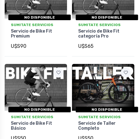
NO DISPONIBLE
NO DISPONIBLE
SUMITATE SERVICIOS
SUMITATE SERVICIOS
Servicio de Bike Fit
Servicio de Bike Fit
Premium
categoría Pro
U$S90
U$S65
NO DISPONIBLE
NO DISPONIBLE
SUMITATE SERVICIOS
SUMITATE SERVICIOS
Servicio de Bike Fit
Servicio de Taller
Básico
Completo
U$S50
U$S50