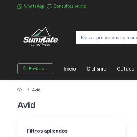
WhatsApp
Consultas online
Inicio
Ciclismo
Outdoor
Enviar a ...
Avid
Avid
Filtros aplicados