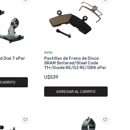
AVID
d Dial 7 xPar
Pastillas de Freno de Disco
SRAM Sintered/Steel Code
11+/Guide RE/G2 RE/DB8 xPar
U$S39
 CARRITO
AGREGAR AL CARRITO