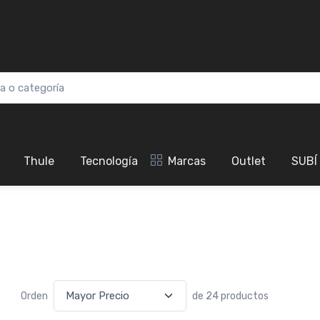
Thule
Tecnología
Marcas
Outlet
SUBÍ
Orden
de 24 productos