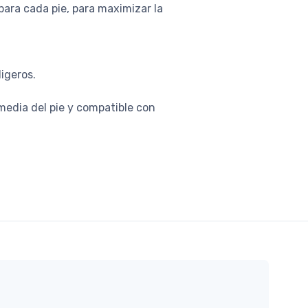
 para cada pie, para maximizar la
ligeros.
media del pie y compatible con