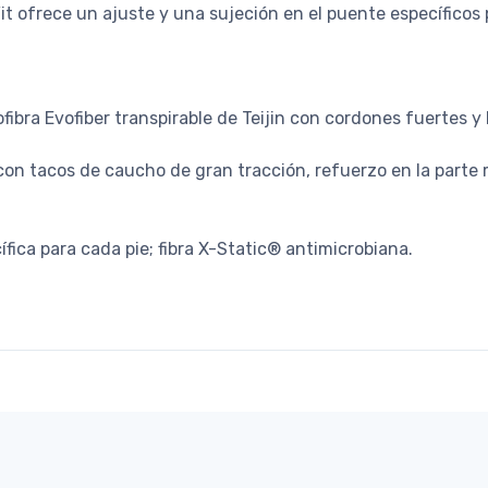
Fit ofrece un ajuste y una sujeción en el puente específicos
ibra Evofiber transpirable de Teijin con cordones fuertes y 
on tacos de caucho de gran tracción, refuerzo en la parte 
fica para cada pie; fibra X-Static® antimicrobiana.