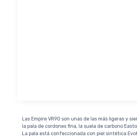
Las Empire VR90 son unas de las más ligeras y sie
la pala de cordones fina, la suela de carbono Ea
La pala está confeccionada con piel sintética Evo