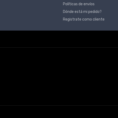
Políticas de envíos
Dónde está mi pedido?
Registrate como cliente