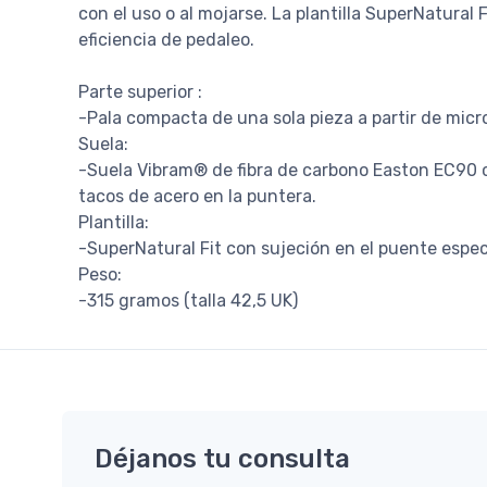
con el uso o al mojarse. La plantilla SuperNatural 
eficiencia de pedaleo.
Parte superior :
-Pala compacta de una sola pieza a partir de microf
Suela:
-Suela Vibram® de fibra de carbono Easton EC90 c
tacos de acero en la puntera.
Plantilla:
-SuperNatural Fit con sujeción en el puente especí
Peso:
-315 gramos (talla 42,5 UK)
Déjanos tu consulta