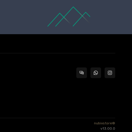
nubixstore®
v13.00.0