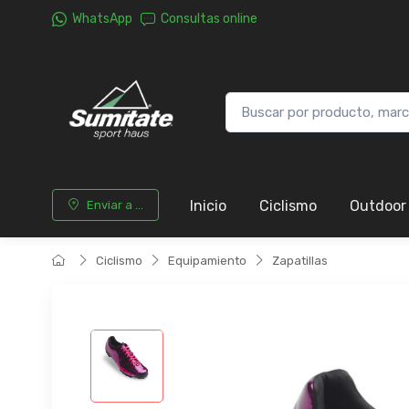
WhatsApp
Consultas online
Inicio
Ciclismo
Outdoor
Enviar a ...
Ciclismo
Equipamiento
Zapatillas