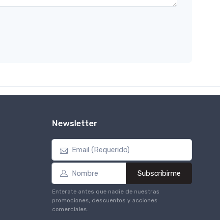
Newsletter
Subscribirme
Enterate antes que nadie de nuestras
promociones, descuentos y acciones
comerciales.