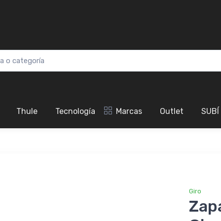
Thule
Tecnología
Marcas
Outlet
SUBÍ
Giro
Zapa