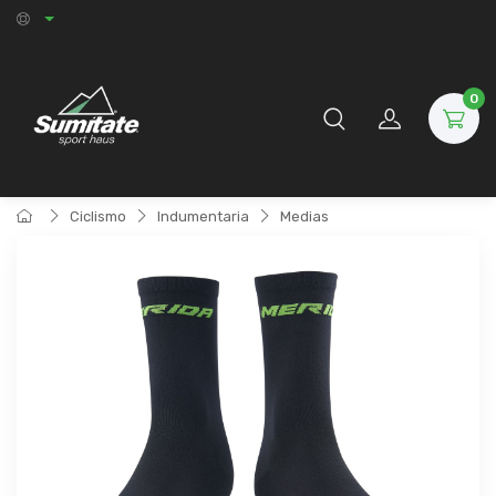
0
Ciclismo
Indumentaria
Medias