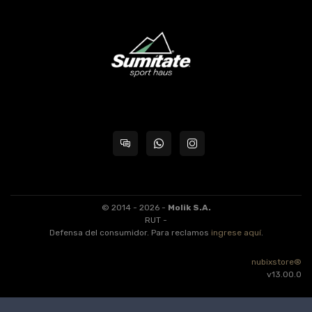
© 2014 - 2026 -
Molik S.A.
RUT -
Defensa del consumidor. Para reclamos
ingrese aquí
.
nubixstore®
v13.00.0