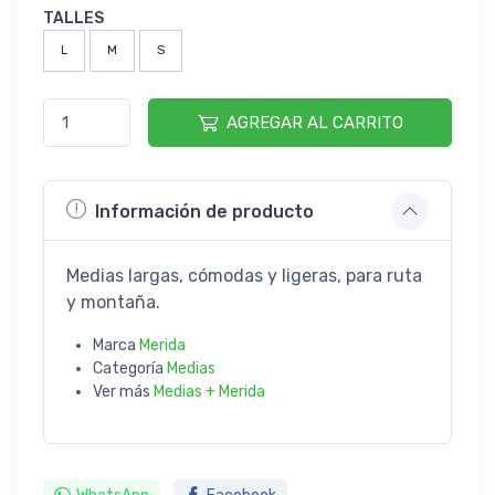
TALLES
L
M
S
AGREGAR AL CARRITO
Información de producto
Medias largas, cómodas y ligeras, para ruta
y montaña.
Marca
Merida
Categoría
Medias
Ver más
Medias + Merida