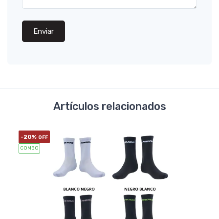
Enviar
Artículos relacionados
-20%
OFF
COMBO