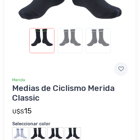
Merida
Medias de Ciclismo Merida
Classic
15
U$S
Seleccionar color