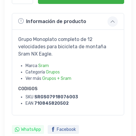
Información de producto
Grupo Monoplato completo de 12
velocidades para bicicleta de montaña
Sram NX Eagle.
Marca
Sram
Categoría
Grupos
Ver más
Grupos + Sram
CODIGOS
SKU
SRGS07918076003
EAN
710845820502
WhatsApp
Facebook