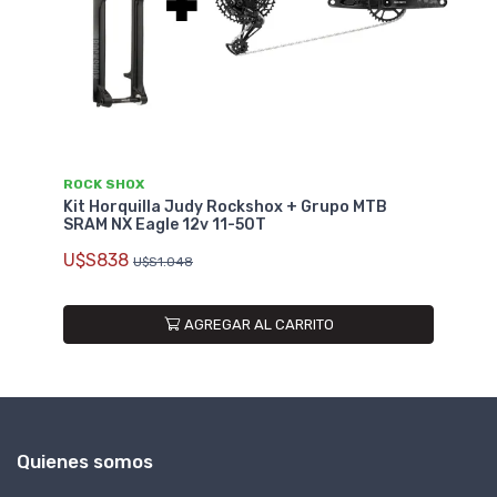
ROCK SHOX
Kit Horquilla Judy Rockshox + Grupo MTB
SRAM NX Eagle 12v 11-50T
U$S838
U$S1.048
AGREGAR AL CARRITO
Quienes somos