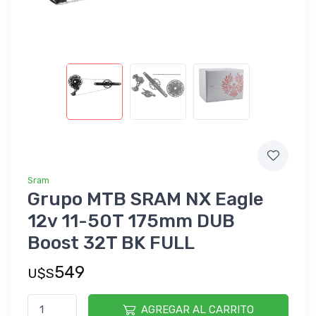
Sram
Grupo MTB SRAM NX Eagle
12v 11-50T 175mm DUB
Boost 32T BK FULL
549
U$S
AGREGAR AL CARRITO