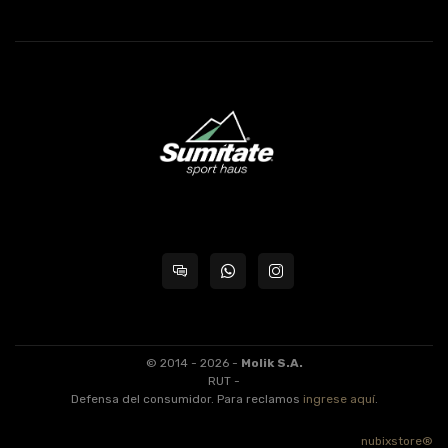
© 2014 - 2026 -
Molik S.A.
RUT -
Defensa del consumidor. Para reclamos
ingrese aquí
.
nubixstore®