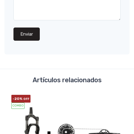
Enviar
Artículos relacionados
-20%
OFF
COMBO