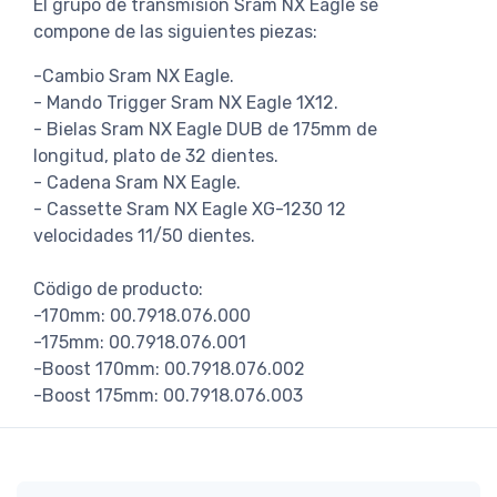
El grupo de transmisión Sram NX Eagle se
compone de las siguientes piezas:
-Cambio Sram NX Eagle.
- Mando Trigger Sram NX Eagle 1X12.
- Bielas Sram NX Eagle DUB de 175mm de
longitud, plato de 32 dientes.
- Cadena Sram NX Eagle.
- Cassette Sram NX Eagle XG-1230 12
velocidades 11/50 dientes.
Cödigo de producto:
-170mm: 00.7918.076.000
-175mm: 00.7918.076.001
-Boost 170mm: 00.7918.076.002
-Boost 175mm: 00.7918.076.003