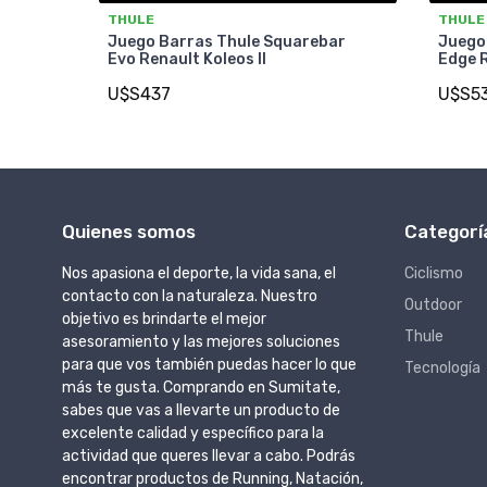
THULE
THULE
Juego Barras Thule Squarebar
Juego
Evo Renault Koleos II
Edge R
U$S437
U$S5
Quienes somos
Categorí
Nos apasiona el deporte, la vida sana, el
Ciclismo
contacto con la naturaleza. Nuestro
Outdoor
objetivo es brindarte el mejor
Thule
asesoramiento y las mejores soluciones
para que vos también puedas hacer lo que
Tecnología
más te gusta. Comprando en Sumitate,
sabes que vas a llevarte un producto de
excelente calidad y específico para la
actividad que queres llevar a cabo. Podrás
encontrar productos de Running, Natación,