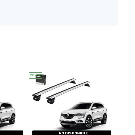
COMBO
NO DISPONIBLE