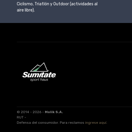
Ciclismo, Triatlón y Outdoor (actividades al
aire libre).
© 2014 - 2026 -
Molik S.A.
RUT -
Defensa del consumidor. Para reclamos
ingrese aquí
.