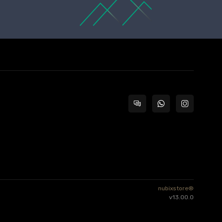
nubixstore®
v13.00.0