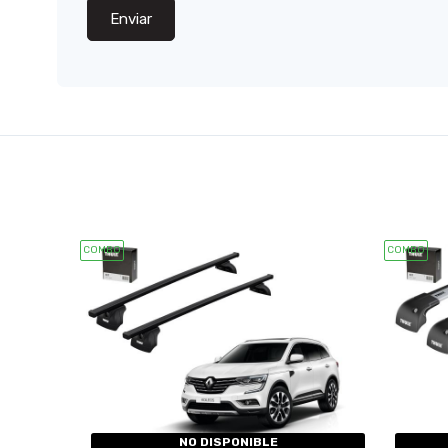
Enviar
COMBO
COMBO
NO DISPONIBLE