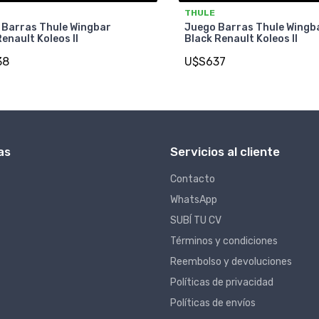
THULE
 Barras Thule Wingbar
Juego Barras Thule Wingb
enault Koleos II
Black Renault Koleos II
38
U$S637
as
Servicios al cliente
Contacto
WhatsApp
SUBÍ TU CV
Términos y condiciones
Reembolso y devoluciones
Políticas de privacidad
Políticas de envíos