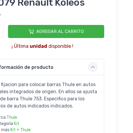
079 Renault Koleos
9
AGREGAR AL CARRITO
¡ Última
unidad
disponible !
formación de producto
 fijacion para colocar barras Thule en autos
eles integrados de origen. En ellos se ajusta
 de barra Thule 753. Especifico para los
os de autos indicados indicados.
rca
Thule
tegoría
Kit
r más
Kit + Thule