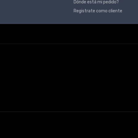
Dónde está mi pedido?
Registrate como cliente