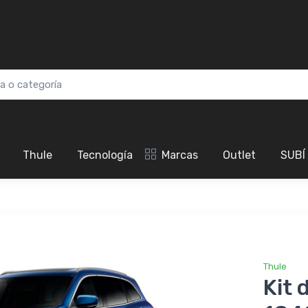
Thule
Tecnología
Marcas
Outlet
SUBÍ
Thule
Kit 