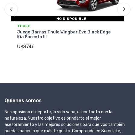
NO DISPONIBLE
T
THULE
Ju
Juego Barras Thule Wingbar Evo Black Edge
So
Kia Sorento III
U
U$S746
Quienes somos
Nos apasiona el deporte, la vida sana, el contacto con la
naturaleza. Nuestro objetivo es brindarte el mejor
asesoramiento y las mejores soluciones para que vos también
puedas hacer lo que más te gusta. Comprando en Sumitate,