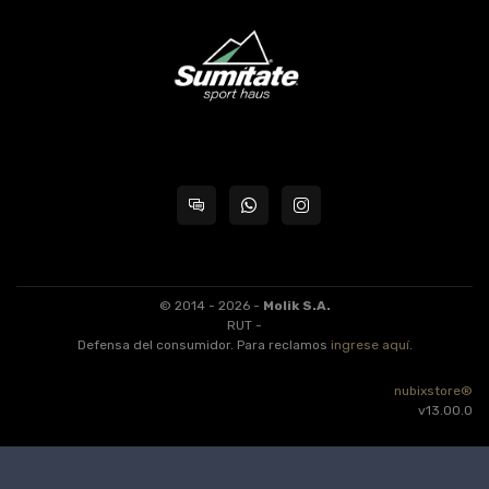
© 2014 - 2026 -
Molik S.A.
RUT -
Defensa del consumidor. Para reclamos
ingrese aquí
.
nubixstore®
v13.00.0