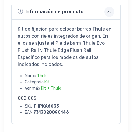
Información de producto
Kit de fijacion para colocar barras Thule en
autos con rieles integrados de origen. En
ellos se ajusta el Pie de barra Thule Evo
Flush Rail y Thule Edge Flush Rail.
Especifico para los modelos de autos
indicados indicados.
Marca
Thule
Categoría
Kit
Ver más
Kit + Thule
CODIGOS
SKU
THPKA6033
EAN
7313020090146