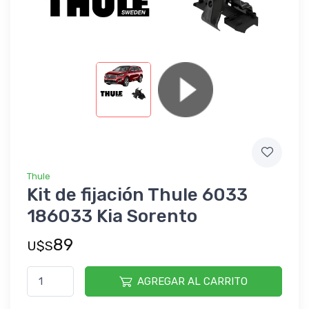
Thule
Kit de fijación Thule 6033
186033 Kia Sorento
89
U$S
AGREGAR AL CARRITO