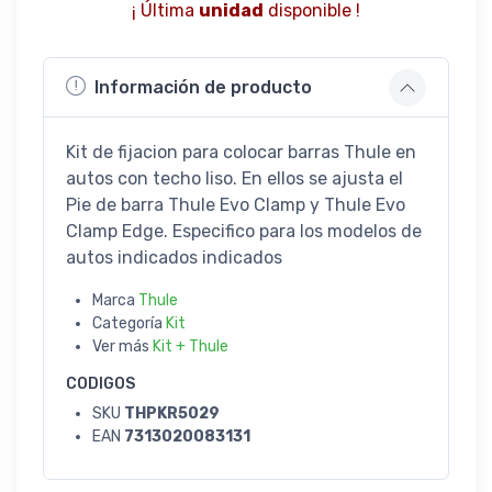
¡ Última
unidad
disponible !
Información de producto
Kit de fijacion para colocar barras Thule en
autos con techo liso. En ellos se ajusta el
Pie de barra Thule Evo Clamp y Thule Evo
Clamp Edge. Especifico para los modelos de
autos indicados indicados
Marca
Thule
Categoría
Kit
Ver más
Kit + Thule
CODIGOS
SKU
THPKR5029
EAN
7313020083131