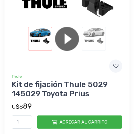
Thule
Kit de fijación Thule 5029
145029 Toyota Prius
89
U$S
AGREGAR AL CARRITO