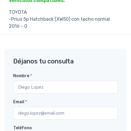
Vehículos compatibles:
TOYOTA
-Prius 5p Hatchback (XW50) con techo normal
2016 - 0
Déjanos tu consulta
Nombre
*
Email
*
Teléfono