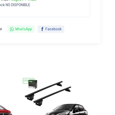
ock
NO DISPONIBLE
ir
WhatsApp
Facebook
COMBO