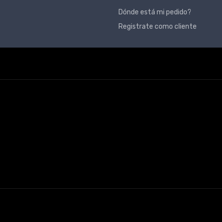
Dónde está mi pedido?
Registrate como cliente