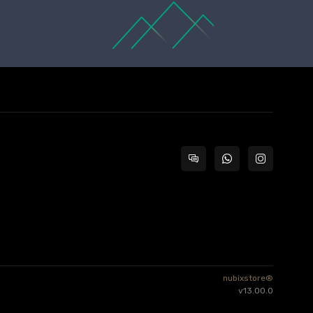
nubixstore®
v13.00.0