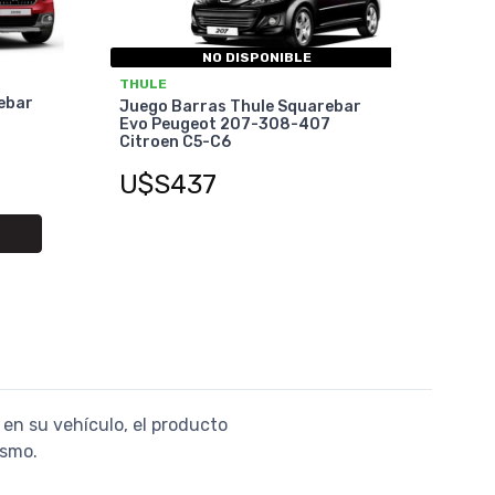
NO DISPONIBLE
THULE
ebar
Juego Barras Thule Squarebar
Evo Peugeot 207-308-407
Citroen C5-C6
U$S437
O
 en su vehículo, el producto
ismo.