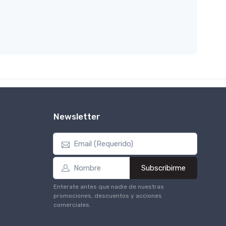
Newsletter
Subscribirme
Enterate antes que nadie de nuestras
promociones, descuentos y acciones
comerciales.