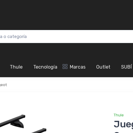
Thule
Tecnología
Marcas
Outlet
SUBÍ
eot
Thule
Jue