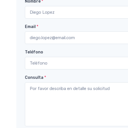
Nombre
*
Email
*
Teléfono
Consulta
*