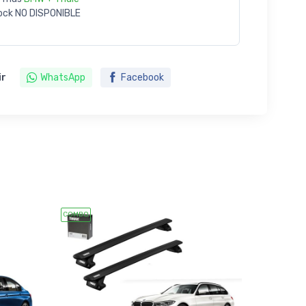
ock
NO DISPONIBLE
ir
WhatsApp
Facebook
COMBO