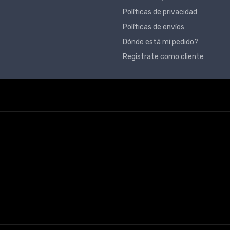
Políticas de privacidad
Políticas de envíos
Dónde está mi pedido?
Registrate como cliente