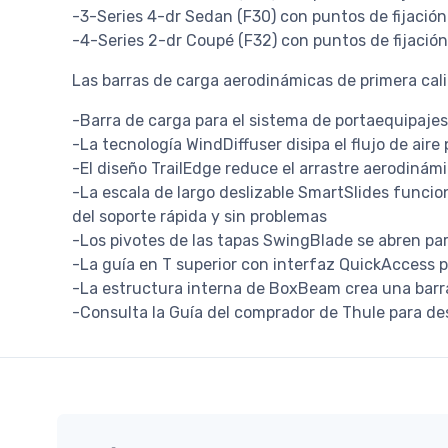
-3-Series 4-dr Sedan (F30) con puntos de fijació
-4-Series 2-dr Coupé (F32) con puntos de fijación
Las barras de carga aerodinámicas de primera cali
-Barra de carga para el sistema de portaequipaje
-La tecnología WindDiffuser disipa el flujo de aire
-El diseño TrailEdge reduce el arrastre aerodinámi
-La escala de largo deslizable SmartSlides funcio
del soporte rápida y sin problemas
-Los pivotes de las tapas SwingBlade se abren para
-La guía en T superior con interfaz QuickAccess 
-La estructura interna de BoxBeam crea una barr
-Consulta la Guía del comprador de Thule para de