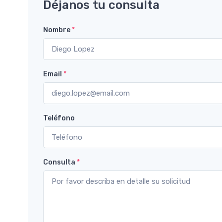
Déjanos tu consulta
Nombre
*
Email
*
Teléfono
Consulta
*