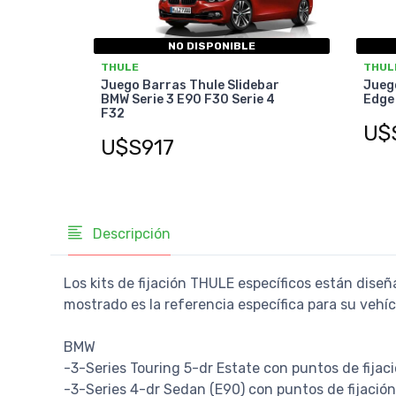
NO DISPONIBLE
THULE
THUL
Juego Barras Thule Slidebar
Jueg
BMW Serie 3 E90 F30 Serie 4
Edge
F32
U$
U$S917
Descripción
Los kits de fijación THULE específicos están diseñ
mostrado es la referencia específica para su vehí
BMW
-3-Series Touring 5-dr Estate con puntos de fijac
-3-Series 4-dr Sedan (E90) con puntos de fijació