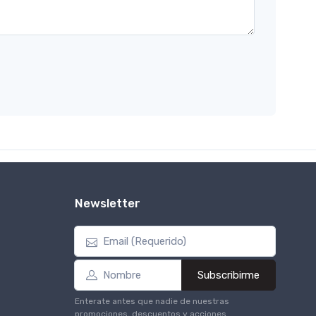
Newsletter
Subscribirme
Enterate antes que nadie de nuestras
promociones, descuentos y acciones