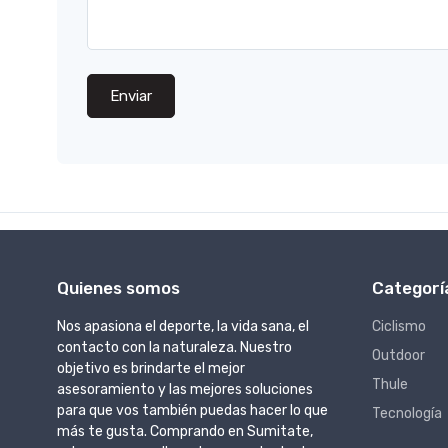
Enviar
Quienes somos
Categorí
Nos apasiona el deporte, la vida sana, el
Ciclismo
contacto con la naturaleza. Nuestro
Outdoor
objetivo es brindarte el mejor
Thule
asesoramiento y las mejores soluciones
para que vos también puedas hacer lo que
Tecnología
más te gusta. Comprando en Sumitate,