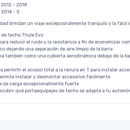
n 2012 - 2018
 2014 - 0
dad brindan un viaje excepcionalmente tranquilo y la fácil i
s de techo Thule Evo
 para reducir el ruido y la resistencia a fin de economizar co
co dejando una separación de aire limpio de la barra
na también como una cubierta aerodinámica debajo de la bar
 permitir el acceso total a la ranura en T para instalar acc
permite instalar y desmontar accesorios fácilmente
a de carga excepcionalmente fuerte
scubrir qué portaequipajes de techo se adapta a tu automóv