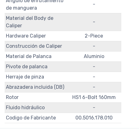
Ángulo de enrutamiento
-
de manguera
Material del Body de
-
Caliper
Hardware Caliper
2-Piece
Construcción de Caliper
-
Material de Palanca
Aluminio
Pivote de palanca
-
Herraje de pinza
-
Abrazadera incluida (DB)
-
Rotor
HS1 6-Bolt 160mm
Fluido hidráulico
-
Codigo de Fabricante
00.5016.178.010