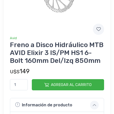
Avid
Freno a Disco Hidráulico MTB
AVID Elixir 3 IS/PM HS1 6-
Bolt 160mm Del/Izq 850mm
149
U$S
AGREGAR AL CARRITO
Información de producto