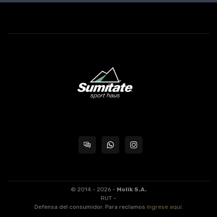
© 2014 - 2026 -
Molik S.A.
RUT -
Defensa del consumidor. Para reclamos
ingrese aquí
.