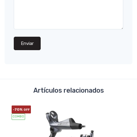
Enviar
Artículos relacionados
-70%
OFF
COMBO