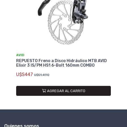
AVID
REPUESTO Freno a Disco Hidráulico MTB AVID
Elixir 3 IS/PM HS1 6-Bolt 160mm COMBO
U$S447
U$S1.490
AGREGAR AL CARRITO
Quienes somos