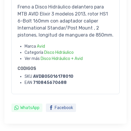
Freno a Disco Hidráulico delantero para
MTB AVID Elixir 3 modelos 2013, rotor HS1
6-Bolt 160mm con adaptador caliper
International Standar/Post Mount , 2
pistones, longitud de manguera de 850mm.
Marca
Avid
Categoría
Disco Hidráulico
Ver más
Disco Hidráulico + Avid
CODIGOS
SKU
AVDB05016178010
EAN
710845670688
WhatsApp
Facebook