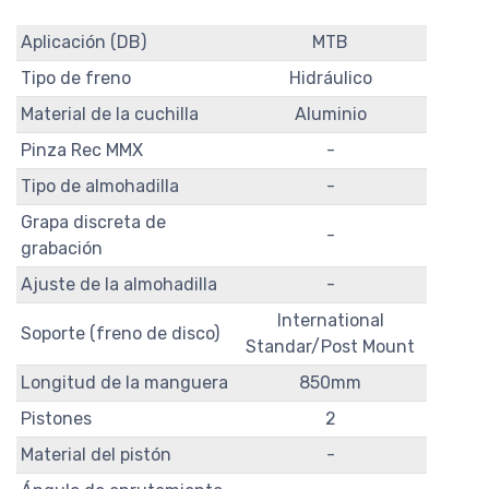
Aplicación (DB)
MTB
Tipo de freno
Hidráulico
Material de la cuchilla
Aluminio
Pinza Rec MMX
-
Tipo de almohadilla
-
Grapa discreta de
-
grabación
Ajuste de la almohadilla
-
International
Soporte (freno de disco)
Standar/Post Mount
Longitud de la manguera
850mm
Pistones
2
Material del pistón
-