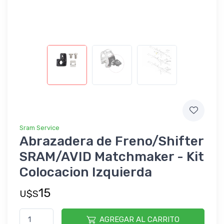
Sram Service
Abrazadera de Freno/Shifter
SRAM/AVID Matchmaker - Kit
Colocacion Izquierda
15
U$S
AGREGAR AL CARRITO