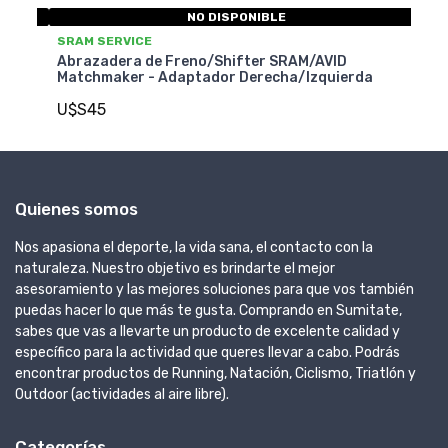
NO DISPONIBLE
SRAM SERVICE
RAM/AVID
Abrazadera de Freno/Shifter SRAM/AVID
a/Izquierda
Matchmaker - Kit Colocacion Derecha
U$S15
Quienes somos
Nos apasiona el deporte, la vida sana, el contacto con la
naturaleza. Nuestro objetivo es brindarte el mejor
asesoramiento y las mejores soluciones para que vos también
puedas hacer lo que más te gusta. Comprando en Sumitate,
sabes que vas a llevarte un producto de excelente calidad y
específico para la actividad que queres llevar a cabo. Podrás
encontrar productos de Running, Natación, Ciclismo, Triatlón y
Outdoor (actividades al aire libre).
Categorías