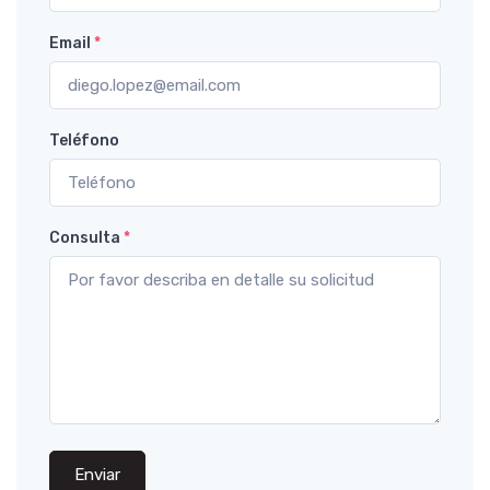
Email
*
Teléfono
Consulta
*
Enviar