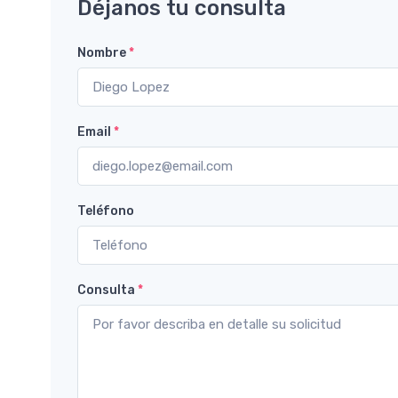
Déjanos tu consulta
Nombre
*
Email
*
Teléfono
Consulta
*