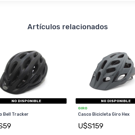
Artículos relacionados
NO DISPONIBLE
NO DISPONIBLE
GIRO
 Bell Tracker
Casco Bicicleta Giro Hex
S59
U$S159