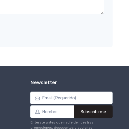
Newsletter
Subscribirme
Enterate antes que nadie de nuestras
promociones, descuentos y acciones