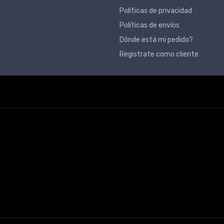
Políticas de privacidad
Políticas de envíos
Dónde está mi pedido?
Registrate como cliente