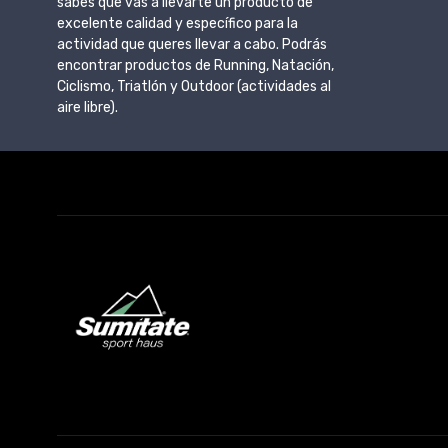
sabes que vas a llevarte un producto de
excelente calidad y específico para la
actividad que queres llevar a cabo. Podrás
encontrar productos de Running, Natación,
Ciclismo, Triatlón y Outdoor (actividades al
aire libre).