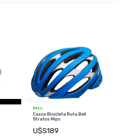
BELL
Casco Bicicleta Ruta Bell
Stratus Mips
U$S189