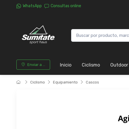
WhatsApp
Consultas online
Inicio
Ciclismo
Outdoor
Enviar a ...
Ciclismo
Equipamiento
Cascos