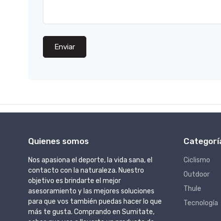
Enviar
Quienes somos
Categorí
Nos apasiona el deporte, la vida sana, el
Ciclismo
contacto con la naturaleza. Nuestro
Outdoor
objetivo es brindarte el mejor
Thule
asesoramiento y las mejores soluciones
para que vos también puedas hacer lo que
Tecnología
más te gusta. Comprando en Sumitate,