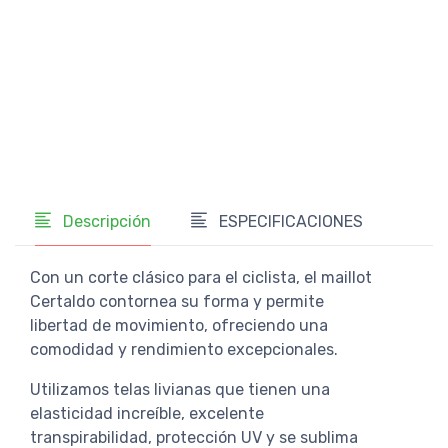
Cami
Shor
U$
Descripción
ESPECIFICACIONES
Con un corte clásico para el ciclista, el maillot
Certaldo contornea su forma y permite
libertad de movimiento, ofreciendo una
comodidad y rendimiento excepcionales.
Utilizamos telas livianas que tienen una
elasticidad increíble, excelente
transpirabilidad, protección UV y se sublima