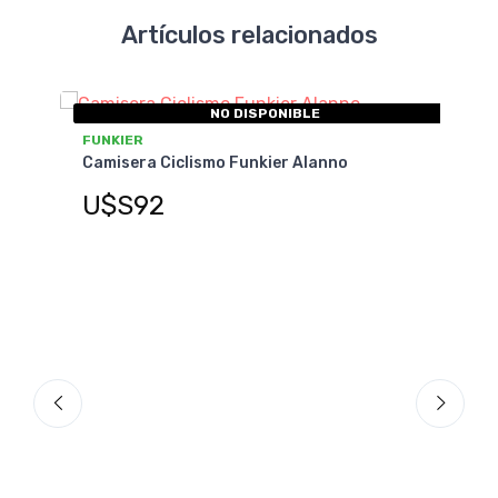
Artículos relacionados
NO DISPONIBLE
FUNKIER
Camisera Ciclismo Funkier Alanno
U$S92
astia
GIRO