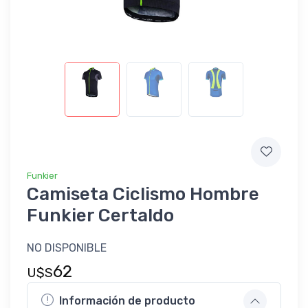
Funkier
Camiseta Ciclismo Hombre
Funkier Certaldo
NO DISPONIBLE
62
U$S
Información de producto