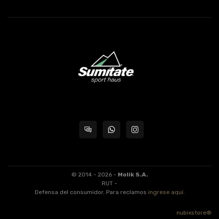
© 2014 - 2026 -
Molik S.A.
RUT -
Defensa del consumidor. Para reclamos
ingrese aquí
.
nubixstore®