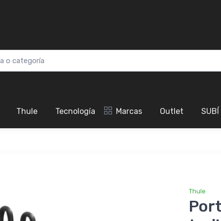
Thule
Tecnología
Marcas
Outlet
SUBÍ
Thule
Port