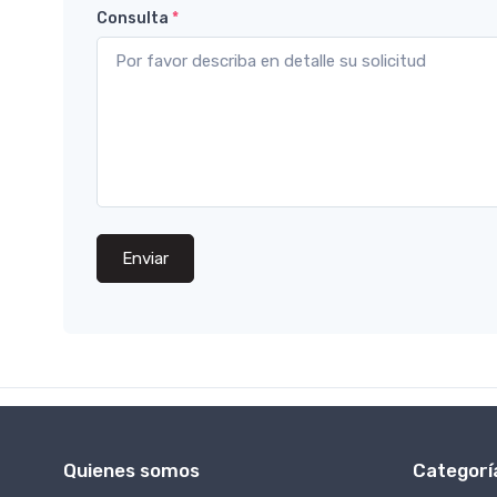
Consulta
*
Enviar
Quienes somos
Categorí