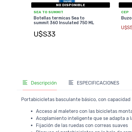
NO DISPONIBLE
SEA TO SUMMIT
CEP
Botellas termicas Sea to
Buzo
summit 360 Insulated 750 ML
U$S
U$S33
Descripción
ESPECIFICACIONES
Portabicicletas basculante básico, con capacidad p
Acceso al maletero con las bicicletas mont
Acoplamiento inteligente que se adapta a 
Fijación de las ruedas con correas suaves