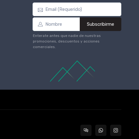
Subscribirme
Enterate antes que nadie de nuestras
promociones, descuentos y acciones
comerciales.