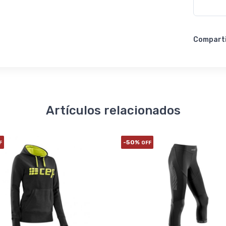
Compart
Artículos relacionados
-50%
F
OFF