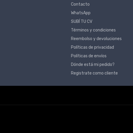
Contacto
WhatsApp
SUBÍ TU CV
Términos y condiciones
Reembolso y devoluciones
Políticas de privacidad
Políticas de envíos
Dónde está mi pedido?
Registrate como cliente