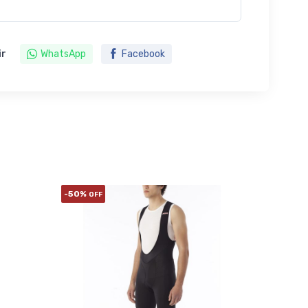
ir
WhatsApp
Facebook
-50%
OFF