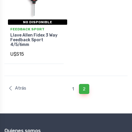
NO DISPONIBLE
FEEDBACK SPORT
Llave Allen Fidex 3 Way
Feedback Sport
4/5/6mm
U$S15
Atrás
1
2
Quienes somos