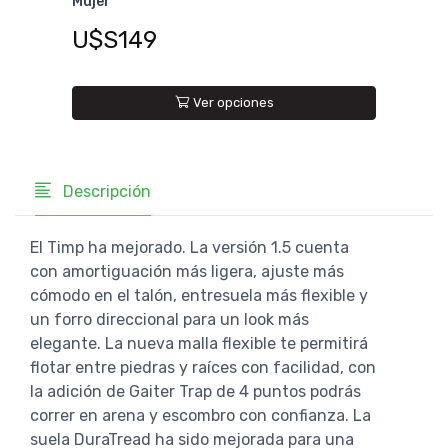
Mujer
Hom
U$S149
U$
Ver opciones
Descripción
El Timp ha mejorado. La versión 1.5 cuenta
con amortiguación más ligera, ajuste más
cómodo en el talón, entresuela más flexible y
un forro direccional para un look más
elegante. La nueva malla flexible te permitirá
flotar entre piedras y raíces con facilidad, con
la adición de Gaiter Trap de 4 puntos podrás
correr en arena y escombro con confianza. La
suela DuraTread ha sido mejorada para una