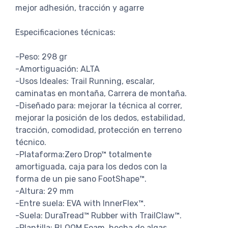
mejor adhesión, tracción y agarre
Especificaciones técnicas:
-Peso: 298 gr
-Amortiguación: ALTA
-Usos Ideales: Trail Running, escalar,
caminatas en montaña, Carrera de montaña.
-Diseñado para: mejorar la técnica al correr,
mejorar la posición de los dedos, estabilidad,
tracción, comodidad, protección en terreno
técnico.
-Plataforma:Zero Drop™ totalmente
amortiguada, caja para los dedos con la
forma de un pie sano FootShape™.
-Altura: 29 mm
-Entre suela: EVA with InnerFlex™.
-Suela: DuraTread™ Rubber with TrailClaw™.
-Plantilla: BLOOM Foam, hecha de algas.