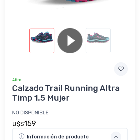
Altra
Calzado Trail Running Altra
Timp 1.5 Mujer
NO DISPONIBLE
159
U$S
Información de producto