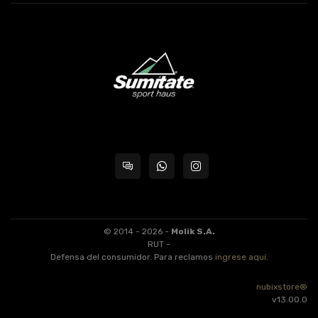
© 2014 - 2026 -
Molik S.A.
RUT -
Defensa del consumidor. Para reclamos
ingrese aquí
.
nubixstore®
v13.00.0