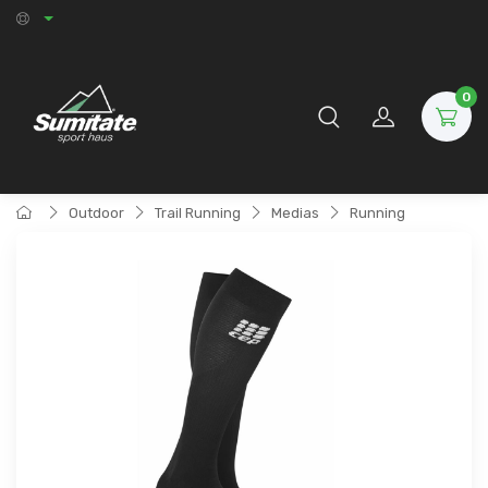
0
Outdoor
Trail Running
Medias
Running