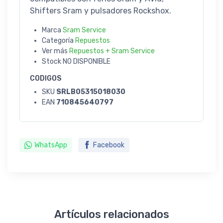
Shifters Sram y pulsadores Rockshox.
Marca
Sram Service
Categoría
Repuestos
Ver más
Repuestos + Sram Service
Stock
NO DISPONIBLE
CODIGOS
SKU
SRLB05315018030
EAN
710845640797
WhatsApp
Facebook
Artículos relacionados