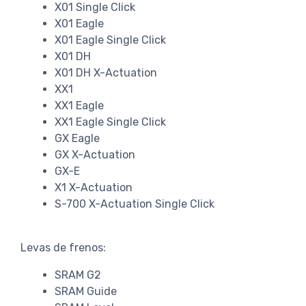
X01 Single Click
X01 Eagle
X01 Eagle Single Click
X01 DH
X01 DH X-Actuation
XX1
XX1 Eagle
XX1 Eagle Single Click
GX Eagle
GX X-Actuation
GX-E
X1 X-Actuation
S-700 X-Actuation Single Click
Levas de frenos:
SRAM G2
SRAM Guide