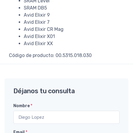
SRAM Level
SRAM DB5
Avid Elixir 9
Avid Elixir 7
Avid Elixir CR Mag
Avid Elixir X01
Avid Elixir XX
Código de producto: 00.5315.018.030
Déjanos tu consulta
Nombre
*
Email
*