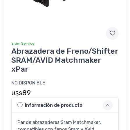
Sram Service
Abrazadera de Freno/Shifter
SRAM/AVID Matchmaker
xPar
NO DISPONIBLE
89
U$S
Información de producto
Par de abrazaderas Sram Matchmaker,
compatibles con fenos Sram y AVid,