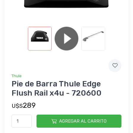
Thule
Pie de Barra Thule Edge
Flush Rail x4u - 720600
289
U$S
AGREGAR AL CARRITO