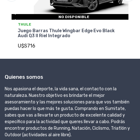
NO DISPONIBLE
THULE
T
Q3
Juego Barras Thule Wingbar Edge Evo Black
Ju
Audi Q3 II Riel Integrado
Sp
U$S716
U
Quienes somos
Nos apasiona el deporte, la vida sana, el contacto con la
naturaleza. Nuestro objetivo es brindarte el mejor
asesoramiento y las mejores soluciones para que vos también
puedas hacer lo que más te gusta. Comprando en Sumitate,
sabes que vas a llevarte un producto de excelente calidad y
específico para la actividad que queres llevar a cabo. Podrás
encontrar productos de Running, Natación, Ciclismo, Triatlón y
Outdoor (actividades al aire libre).