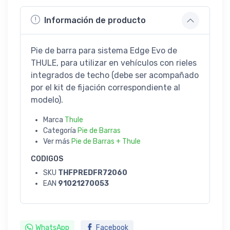
Información de producto
Pie de barra para sistema Edge Evo de
THULE, para utilizar en vehículos con rieles
integrados de techo (debe ser acompañado
por el kit de fijación correspondiente al
modelo).
Marca
Thule
Categoría
Pie de Barras
Ver más
Pie de Barras + Thule
CODIGOS
SKU
THFPREDFR72060
EAN
91021270053
WhatsApp
Facebook