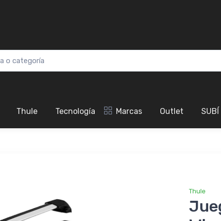
Thule
Tecnología
Marcas
Outlet
SUBÍ
Thule
Jue