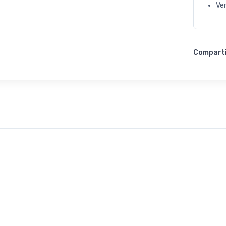
Ve
Compart