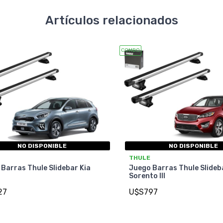
Artículos relacionados
COMBO
NO DISPONIBLE
NO DISPONIBLE
THULE
Barras Thule Slidebar Kia
Juego Barras Thule Slideb
Sorento III
27
U$S797