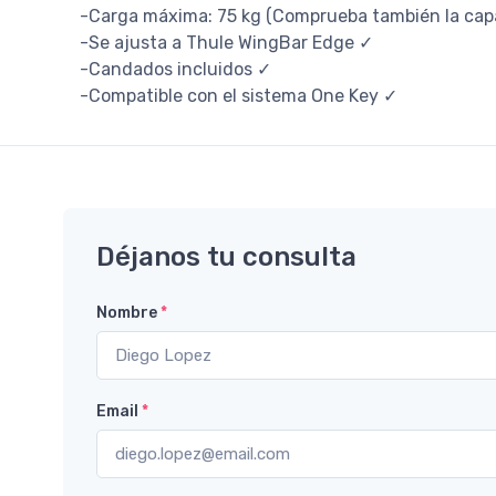
-Carga máxima: 75 kg (Comprueba también la capa
-Se ajusta a Thule WingBar Edge ✓
-Candados incluidos ✓
-Compatible con el sistema One Key ✓
Déjanos tu consulta
Nombre
*
Email
*