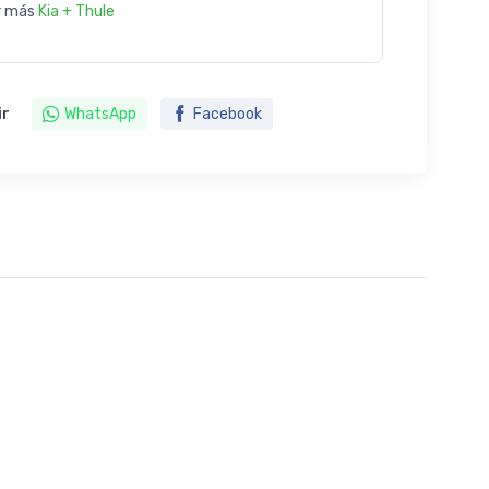
r más
Kia + Thule
ir
WhatsApp
Facebook