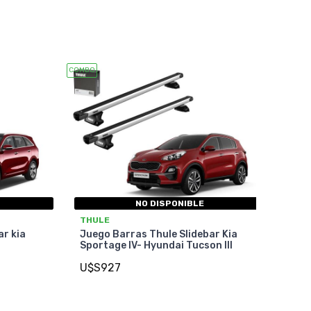
COMBO
NO DISPONIBLE
THULE
ar kia
Juego Barras Thule Slidebar Kia
Sportage IV- Hyundai Tucson III
U$S927