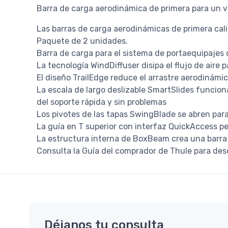
Barra de carga aerodinámica de primera para un vi
Las barras de carga aerodinámicas de primera cali
Paquete de 2 unidades.
Barra de carga para el sistema de portaequipajes
La tecnología WindDiffuser disipa el flujo de aire 
El diseño TrailEdge reduce el arrastre aerodinámic
La escala de largo deslizable SmartSlides funcion
del soporte rápida y sin problemas
Los pivotes de las tapas SwingBlade se abren para 
La guía en T superior con interfaz QuickAccess p
La estructura interna de BoxBeam crea una barra
Consulta la Guía del comprador de Thule para des
Déjanos tu consulta