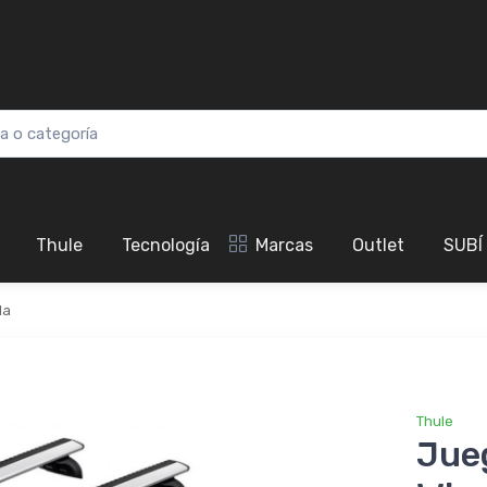
Thule
Tecnología
Marcas
Outlet
SUBÍ
da
Thule
Jue