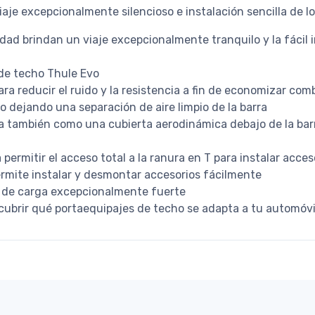
aje excepcionalmente silencioso e instalación sencilla de lo
dad brindan un viaje excepcionalmente tranquilo y la fácil i
 de techo Thule Evo
para reducir el ruido y la resistencia a fin de economizar com
o dejando una separación de aire limpio de la barra
a también como una cubierta aerodinámica debajo de la barr
permitir el acceso total a la ranura en T para instalar acce
ermite instalar y desmontar accesorios fácilmente
 de carga excepcionalmente fuerte
cubrir qué portaequipajes de techo se adapta a tu automóvi