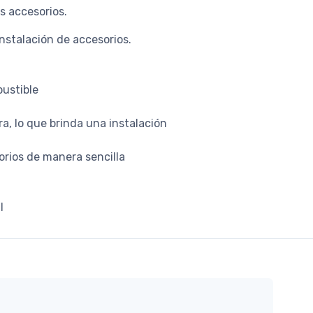
s accesorios.
nstalación de accesorios.
bustible
a, lo que brinda una instalación
sorios de manera sencilla
l