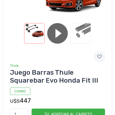
Thule
Juego Barras Thule
Squarebar Evo Honda Fit III
COMBO
447
U$S
AGREGAR AL CARRITO