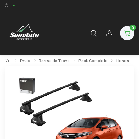
0
Thule
Barras de Techo
Pack Completo
Honda