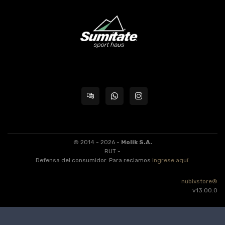
© 2014 - 2026 -
Molik S.A.
RUT -
Defensa del consumidor. Para reclamos
ingrese aquí
.
nubixstore®
v13.00.0