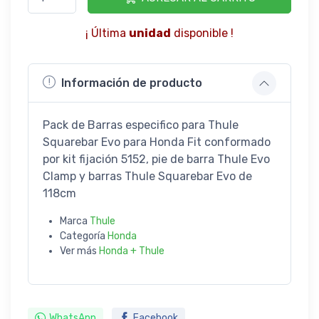
¡ Última
unidad
disponible !
Información de producto
Pack de Barras especifico para Thule
Squarebar Evo para Honda Fit conformado
por kit fijación 5152, pie de barra Thule Evo
Clamp y barras Thule Squarebar Evo de
118cm
Marca
Thule
Categoría
Honda
Ver más
Honda + Thule
WhatsApp
Facebook