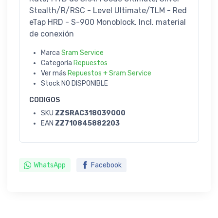
Stealth/R/RSC - Level Ultimate/TLM - Red
eTap HRD - S-900 Monoblock. Incl. material
de conexión
Marca
Sram Service
Categoría
Repuestos
Ver más
Repuestos + Sram Service
Stock
NO DISPONIBLE
CODIGOS
SKU
ZZSRAC318039000
EAN
ZZ710845882203
WhatsApp
Facebook