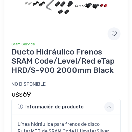
Sram Service
Ducto Hidráulico Frenos
SRAM Code/Level/Red eTap
HRD/S-900 2000mm Black
NO DISPONIBLE
69
U$S
Información de producto
Línea hidráulica para frenos de disco
Ruta/MTB de SRAM Code Ultimate/Silver