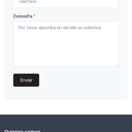
Consulta
*
Enviar
Quienes somos