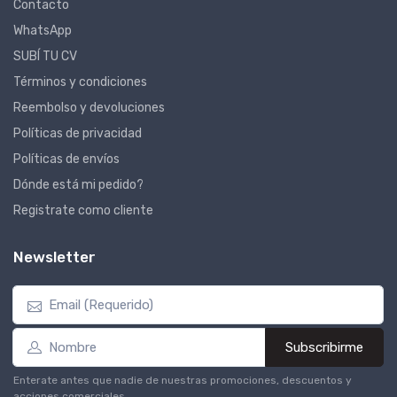
Contacto
WhatsApp
SUBÍ TU CV
Términos y condiciones
Reembolso y devoluciones
Políticas de privacidad
Políticas de envíos
Dónde está mi pedido?
Registrate como cliente
Newsletter
Subscribirme
Enterate antes que nadie de nuestras promociones, descuentos y
acciones comerciales.