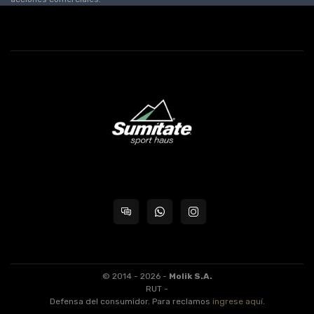
© 2014 - 2026 -
Molik S.A.
RUT -
Defensa del consumidor. Para reclamos
ingrese aquí
.