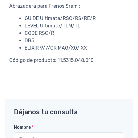
Abrazadera para Frenos Sram :
GUIDE Ultimate/RSC/RS/RE/R
LEVEL Ultimate/TLM/TL
CODE RSC/R
DB5
ELIXIR 9/7/CR MAG/X0/ XX
Código de producto: 11.5315.048.010
Déjanos tu consulta
Nombre
*