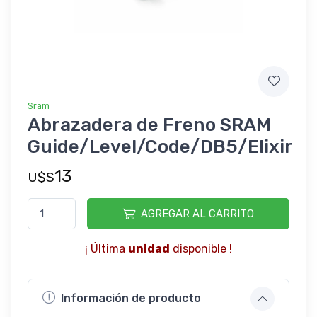
Sram
Abrazadera de Freno SRAM
Guide/Level/Code/DB5/Elixir
13
U$S
AGREGAR AL CARRITO
¡ Última
unidad
disponible !
Información de producto