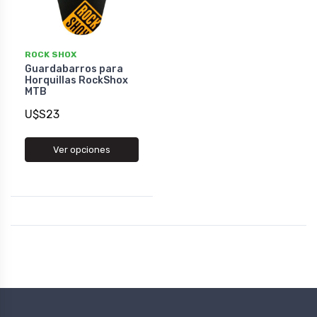
ROCK SHOX
Guardabarros para
Horquillas RockShox
MTB
U$S23
Ver opciones