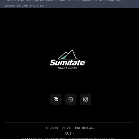
acciones comerciales.
© 2014 - 2026 -
Molik S.A.
RUT -